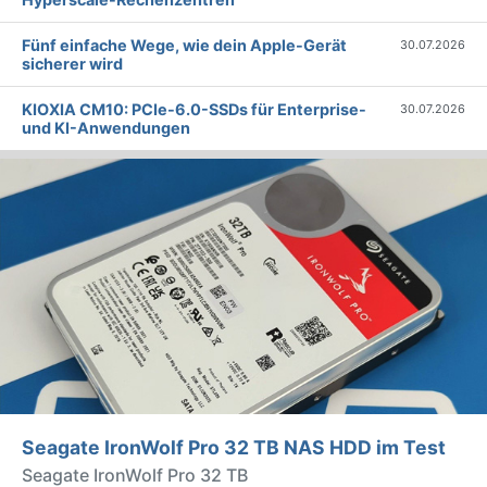
Fünf einfache Wege, wie dein Apple-Gerät
30.07.2026
sicherer wird
KIOXIA CM10: PCIe-6.0-SSDs für Enterprise-
30.07.2026
und KI-Anwendungen
Seagate IronWolf Pro 32 TB NAS HDD im Test
Seagate IronWolf Pro 32 TB