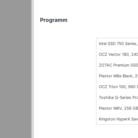
Programm
Intel SSD 750 Series,
OCZ Vector 180, 24
ZOTAC Premium SSD
Plextor M6e Black, 
OCZ Trion 100, 960
Toshiba Q-Series Pr
Plextor M6V, 256 G
Kingston HyperX Sa