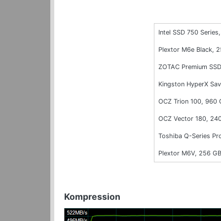
Intel SSD 750 Series,
Plextor M6e Black, 
ZOTAC Premium SSD
Kingston HyperX Sa
OCZ Trion 100, 960
OCZ Vector 180, 24
Toshiba Q-Series Pr
Plextor M6V, 256 G
Kompression