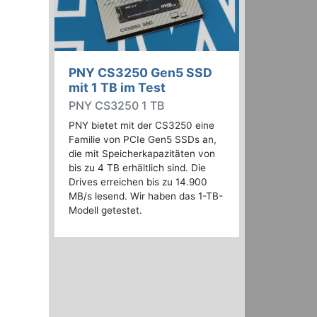
PNY CS3250 Gen5 SSD
mit 1 TB im Test
PNY CS3250 1 TB
PNY bietet mit der CS3250 eine
Familie von PCIe Gen5 SSDs an,
die mit Speicherkapazitäten von
bis zu 4 TB erhältlich sind. Die
Drives erreichen bis zu 14.900
MB/s lesend. Wir haben das 1-TB-
Modell getestet.