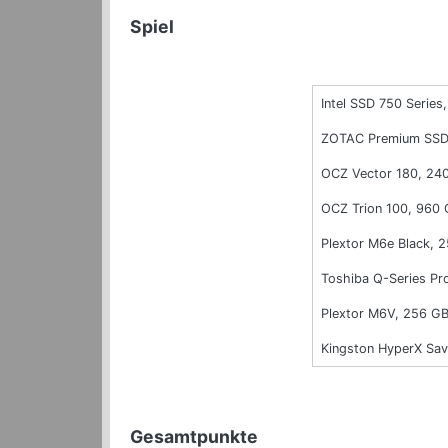
Spiel
Intel SSD 750 Series,
ZOTAC Premium SSD
OCZ Vector 180, 24
OCZ Trion 100, 960
Plextor M6e Black, 
Toshiba Q-Series Pr
Plextor M6V, 256 G
Kingston HyperX Sa
Gesamtpunkte