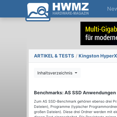
Ne
ARTIKEL & TESTS
/
Kingston HyperX
Inhaltsverzeichnis
Benchmarks: AS SSD Anwendungen
Zum AS SSD-Benchmark gehören ebenso drei Praxi
Dateien), Programme (typischer Programmordner mi
großen Dateien). Diese drei Ordner werden mit e