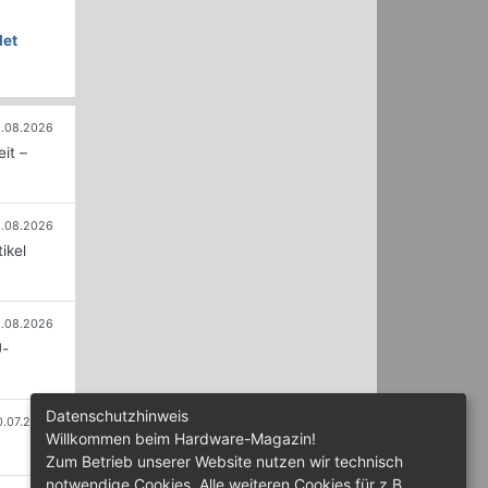
let
.08.2026
it –
.08.2026
ikel
.08.2026
U-
Datenschutzhinweis
0.07.2026
Willkommen beim Hardware-Magazin!
Zum Betrieb unserer Website nutzen wir technisch
notwendige Cookies. Alle weiteren Cookies für z.B.