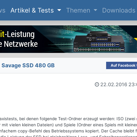
(current)
ws
Artikel & Tests
Themen
Downloads
 Savage SSD 480 GB
Auf Facebook t
22.02.2016
23:
stests, bei denen folgende Test-Ordner erzeugt werden: ISO (zwei
t vielen kleinen Dateien) und Spiele (Ordner eines Spiels mit kleine
infachem copy-Befehl des Betriebssystems kopiert. Der Cache bleibt f