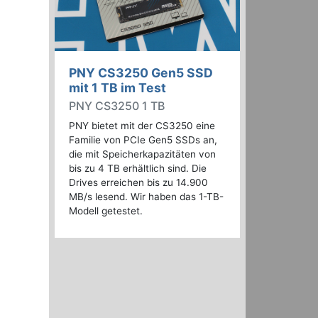
PNY CS3250 Gen5 SSD
mit 1 TB im Test
PNY CS3250 1 TB
PNY bietet mit der CS3250 eine
Familie von PCIe Gen5 SSDs an,
die mit Speicherkapazitäten von
bis zu 4 TB erhältlich sind. Die
Drives erreichen bis zu 14.900
MB/s lesend. Wir haben das 1-TB-
Modell getestet.