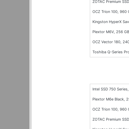
ZOTAC Premium SSD
OCZ Trion 100, 960
Kingston HyperX Sa
Plextor M6V, 256 G
OCZ Vector 180, 24
Toshiba Q-Series Pr
Intel SSD 750 Series,
Plextor M6e Black, 
OCZ Trion 100, 960
ZOTAC Premium SSD