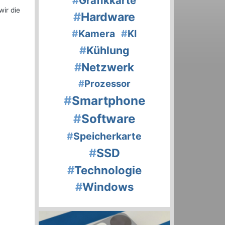
#
Grafikkarte
ir die
#
Hardware
#
Kamera
#
KI
#
Kühlung
#
Netzwerk
#
Prozessor
#
Smartphone
#
Software
#
Speicherkarte
#
SSD
#
Technologie
#
Windows