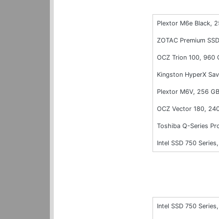
Plextor M6e Black, 
ZOTAC Premium SSD
OCZ Trion 100, 960
Kingston HyperX Sa
Plextor M6V, 256 G
OCZ Vector 180, 24
Toshiba Q-Series Pr
Intel SSD 750 Series,
Intel SSD 750 Series,