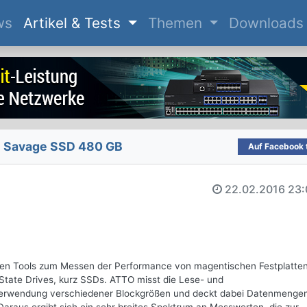
(current)
ws
Artikel & Tests
Themen
Downloads
 Savage SSD 480 GB
Auf Facebook t
22.02.2016
23:
sten Tools zum Messen der Performance von magentischen Festplatte
 State Drives, kurz SSDs. ATTO misst die Lese- und
Verwendung verschiedener Blockgrößen und deckt dabei Datenmenge