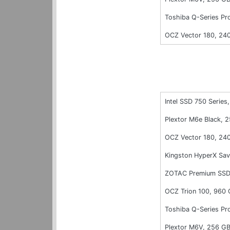
Toshiba Q-Series Pr
OCZ Vector 180, 24
Intel SSD 750 Series,
Plextor M6e Black, 
OCZ Vector 180, 24
Kingston HyperX Sa
ZOTAC Premium SSD
OCZ Trion 100, 960
Toshiba Q-Series Pr
Plextor M6V, 256 G