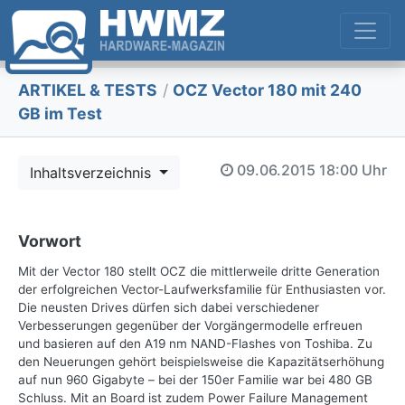
ARTIKEL & TESTS
/
OCZ Vector 180 mit 240
GB im Test
09.06.2015
18:00 Uhr
Inhaltsverzeichnis
Vorwort
Mit der Vector 180 stellt OCZ die mittlerweile dritte Generation
der erfolgreichen Vector-Laufwerksfamilie für Enthusiasten vor.
Die neusten Drives dürfen sich dabei verschiedener
Verbesserungen gegenüber der Vorgängermodelle erfreuen
und basieren auf den A19 nm NAND-Flashes von Toshiba. Zu
den Neuerungen gehört beispielsweise die Kapazitätserhöhung
auf nun 960 Gigabyte – bei der 150er Familie war bei 480 GB
Schluss. Mit an Board ist zudem Power Failure Management