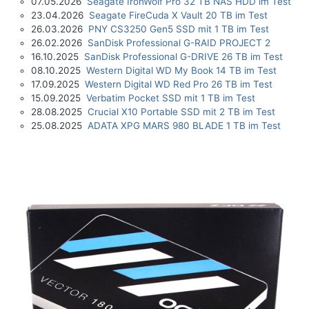
07.05.2026
Seagate IronWolf Pro 32 TB NAS HDD im Test
23.04.2026
Seagate FireCuda X Vault 20 TB im Test
26.03.2026
PNY CS3250 Gen5 SSD mit 1 TB im Test
26.02.2026
SanDisk Professional G-RAID PROJECT 2
16.10.2025
SanDisk Professional G-DRIVE 26 TB im Test
08.10.2025
Western Digital WD My Book 14 TB im Test
17.09.2025
Western Digital WD Red Pro 26 TB im Test
15.09.2025
Verbatim Pocket SSD mit 1 TB im Test
28.08.2025
Crucial X10 Portable SSD mit 2 TB im Test
25.08.2025
ADATA XPG MARS 980 BLADE 1 TB im Test