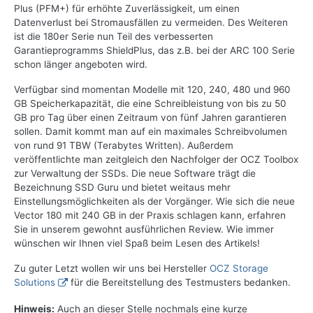
Plus (PFM+) für erhöhte Zuverlässigkeit, um einen
Datenverlust bei Stromausfällen zu vermeiden. Des Weiteren
ist die 180er Serie nun Teil des verbesserten
Garantieprogramms ShieldPlus, das z.B. bei der ARC 100 Serie
schon länger angeboten wird.
Verfügbar sind momentan Modelle mit 120, 240, 480 und 960
GB Speicherkapazität, die eine Schreibleistung von bis zu 50
GB pro Tag über einen Zeitraum von fünf Jahren garantieren
sollen. Damit kommt man auf ein maximales Schreibvolumen
von rund 91 TBW (Terabytes Written). Außerdem
veröffentlichte man zeitgleich den Nachfolger der OCZ Toolbox
zur Verwaltung der SSDs. Die neue Software trägt die
Bezeichnung SSD Guru und bietet weitaus mehr
Einstellungsmöglichkeiten als der Vorgänger. Wie sich die neue
Vector 180 mit 240 GB in der Praxis schlagen kann, erfahren
Sie in unserem gewohnt ausführlichen Review. Wie immer
wünschen wir Ihnen viel Spaß beim Lesen des Artikels!
Zu guter Letzt wollen wir uns bei Hersteller
OCZ Storage
Solutions
für die Bereitstellung des Testmusters bedanken.
Hinweis:
Auch an dieser Stelle nochmals eine kurze