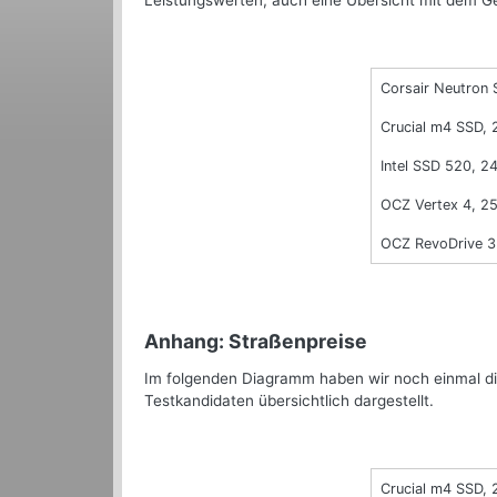
Leistungswerten, auch eine Übersicht mit dem Ge
Corsair Neutron 
Crucial m4 SSD,
Intel SSD 520, 2
OCZ Vertex 4, 2
OCZ RevoDrive 3
Anhang: Straßenpreise
Im folgenden Diagramm haben wir noch einmal die 
Testkandidaten übersichtlich dargestellt.
Crucial m4 SSD,