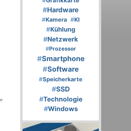
#
Grafikkarte
#
Hardware
#
Kamera
#
KI
#
Kühlung
#
Netzwerk
#
Prozessor
#
Smartphone
#
Software
#
Speicherkarte
#
SSD
#
Technologie
er
#
Windows