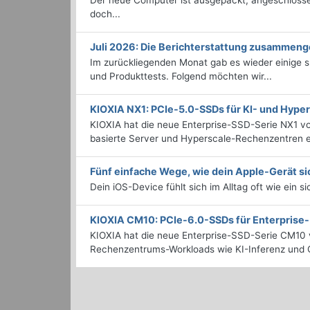
Der neue Computer ist ausgepackt, angeschlossen
doch...
Juli 2026: Die Bericht­erstattung zusammeng
Im zurückliegenden Monat gab es wieder einige
und Produkttests. Folgend möchten wir...
KIOXIA NX1: PCIe-5.0-SSDs für KI- und Hyp
KIOXIA hat die neue Enterprise-SSD-Serie NX1 vo
basierte Server und Hyperscale-Rechenzentren en
Fünf einfache Wege, wie dein Apple-Gerät si
Dein iOS-Device fühlt sich im Alltag oft wie ein s
KIOXIA CM10: PCIe-6.0-SSDs für Enterpris
KIOXIA hat die neue Enterprise-SSD-Serie CM10 v
Rechenzentrums-Workloads wie KI-Inferenz und C