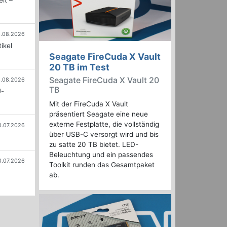
it –
.08.2026
ikel
Seagate FireCuda X Vault
20 TB im Test
Seagate FireCuda X Vault 20
.08.2026
TB
U-
Mit der FireCuda X Vault
präsentiert Seagate eine neue
externe Festplatte, die vollständig
0.07.2026
über USB-C versorgt wird und bis
zu satte 20 TB bietet. LED-
Beleuchtung und ein passendes
0.07.2026
Toolkit runden das Gesamtpaket
ab.