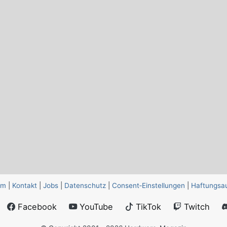
um
|
Kontakt
|
Jobs
|
Datenschutz
|
Consent‑Einstellungen
|
Haftungsa
Facebook
YouTube
TikTok
Twitch