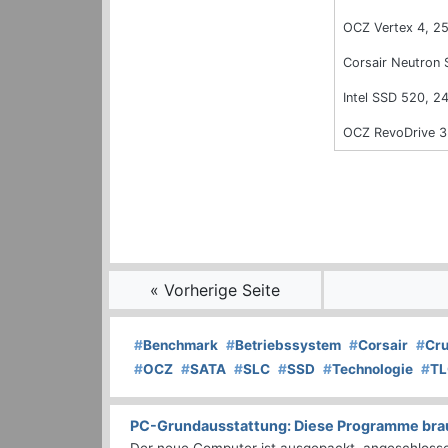
OCZ Vertex 4, 2
Corsair Neutron 
Intel SSD 520, 2
OCZ RevoDrive 3
« Vorherige Seite
#
Benchmark
#
Betriebssystem
#
Corsair
#
Cru
#
OCZ
#
SATA
#
SLC
#
SSD
#
Technologie
#
TL
PC-Grundausstattung: Diese Programme brauc