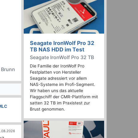
Seagate IronWolf Pro 32
TB NAS HDD im Test
Seagate IronWolf Pro 32 TB
Die Familie der IronWolf Pro
n Brunn
Festplatten von Hersteller
Seagate adressiert vor allem
NAS-Systeme im Profi-Segment.
Wir haben uns das aktuelle
Flaggschiff der CMR-Plattform mit
satten 32 TB im Praxistest zur
MLC
Brust genommen.
.08.2026