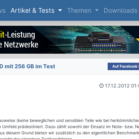
(current)
ws
Artikel & Tests
Themen
Downloads
 mit 256 GB im Test
Auf Facebook t
17.12.2012
01:
Bauweise (keine beweglichen und sensiblen Teile wie bei herkömmliche
n Umfeld prädestiniert. Dazu zählt sowohl der Einsatz im Note- bzw. 
us diesem Grund bieten wir zusätzlich zu den eigentlichen Benchmar