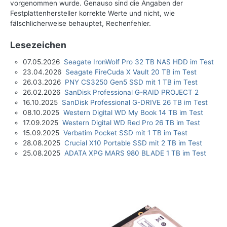
vorgenommen wurde. Genauso sind die Angaben der
Festplattenhersteller korrekte Werte und nicht, wie
fälschlicherweise behauptet, Rechenfehler.
Lesezeichen
07.05.2026
Seagate IronWolf Pro 32 TB NAS HDD im Test
23.04.2026
Seagate FireCuda X Vault 20 TB im Test
26.03.2026
PNY CS3250 Gen5 SSD mit 1 TB im Test
26.02.2026
SanDisk Professional G-RAID PROJECT 2
16.10.2025
SanDisk Professional G-DRIVE 26 TB im Test
08.10.2025
Western Digital WD My Book 14 TB im Test
17.09.2025
Western Digital WD Red Pro 26 TB im Test
15.09.2025
Verbatim Pocket SSD mit 1 TB im Test
28.08.2025
Crucial X10 Portable SSD mit 2 TB im Test
25.08.2025
ADATA XPG MARS 980 BLADE 1 TB im Test