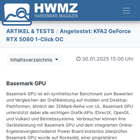
ARTIKEL & TESTS
/
Angetestet: KFA2 GeForce
RTX 5080 1-Click OC
30.01.2025
15:00 Uhr
Inhaltsverzeichnis
Basemark GPU
Basemark GPU ist ein synthetischer Benchmark zum Bewerten
und Vergleichen der Grafikleistung auf mobilen und Desktop-
Plattformen, ähnlich der 3DMark-Reihe von UL. Basemark GPU
unterstützt dabei alle wichtigen Grafik-APIs (DirectX, OpenGL
und Vulkan) und Betriebssysteme. Verbraucher können ihre
Geräteleistung mit Basemark GPU und dem integrierten Online-
Ergebnisvergleichsdienst Power Board kostenlos überprüfen.
Basemark GPU wurde auf Rocksolid, einer proprietären