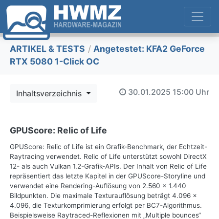
ARTIKEL & TESTS
/
Angetestet: KFA2 GeForce
RTX 5080 1-Click OC
30.01.2025
15:00 Uhr
Inhaltsverzeichnis
GPUScore: Relic of Life
GPUScore: Relic of Life ist ein Grafik-Benchmark, der Echtzeit-
Raytracing verwendet. Relic of Life unterstützt sowohl DirectX
12- als auch Vulkan 1.2-Grafik-APIs. Der Inhalt von Relic of Life
repräsentiert das letzte Kapitel in der GPUScore-Storyline und
verwendet eine Rendering-Auflösung von 2.560 x 1.440
Bildpunkten. Die maximale Texturauflösung beträgt 4.096 x
4.096, die Texturkomprimierung erfolgt per BC7-Algorithmus.
Beispielsweise Raytraced-Reflexionen mit „Multiple bounces“