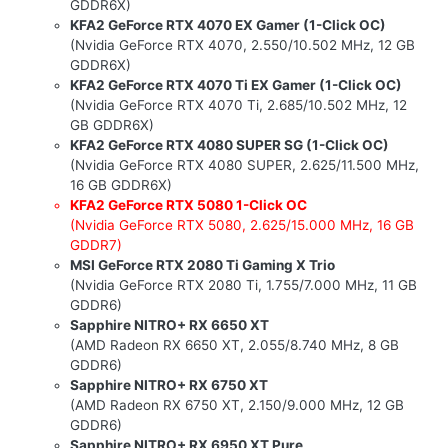
GDDR6X)
KFA2 GeForce RTX 4070 EX Gamer (1-Click OC)
(Nvidia GeForce RTX 4070, 2.550/10.502 MHz, 12 GB
GDDR6X)
KFA2 GeForce RTX 4070 Ti EX Gamer (1-Click OC)
(Nvidia GeForce RTX 4070 Ti, 2.685/10.502 MHz, 12
GB GDDR6X)
KFA2 GeForce RTX 4080 SUPER SG (1-Click OC)
(Nvidia GeForce RTX 4080 SUPER, 2.625/11.500 MHz,
16 GB GDDR6X)
KFA2 GeForce RTX 5080 1-Click OC
(Nvidia GeForce RTX 5080, 2.625/15.000 MHz, 16 GB
GDDR7)
MSI GeForce RTX 2080 Ti Gaming X Trio
(Nvidia GeForce RTX 2080 Ti, 1.755/7.000 MHz, 11 GB
GDDR6)
Sapphire NITRO+ RX 6650 XT
(AMD Radeon RX 6650 XT, 2.055/8.740 MHz, 8 GB
GDDR6)
Sapphire NITRO+ RX 6750 XT
(AMD Radeon RX 6750 XT, 2.150/9.000 MHz, 12 GB
GDDR6)
Sapphire NITRO+ RX 6950 XT Pure