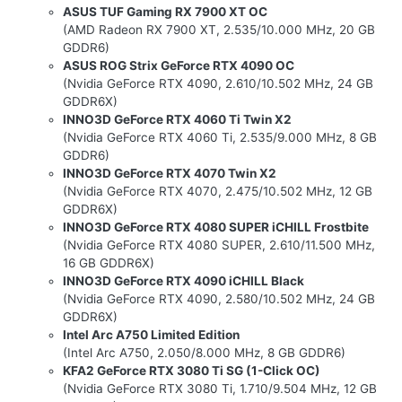
ASUS TUF Gaming RX 7900 XT OC
(AMD Radeon RX 7900 XT, 2.535/10.000 MHz, 20 GB
GDDR6)
ASUS ROG Strix GeForce RTX 4090 OC
(Nvidia GeForce RTX 4090, 2.610/10.502 MHz, 24 GB
GDDR6X)
INNO3D GeForce RTX 4060 Ti Twin X2
(Nvidia GeForce RTX 4060 Ti, 2.535/9.000 MHz, 8 GB
GDDR6)
INNO3D GeForce RTX 4070 Twin X2
(Nvidia GeForce RTX 4070, 2.475/10.502 MHz, 12 GB
GDDR6X)
INNO3D GeForce RTX 4080 SUPER iCHILL Frostbite
(Nvidia GeForce RTX 4080 SUPER, 2.610/11.500 MHz,
16 GB GDDR6X)
INNO3D GeForce RTX 4090 iCHILL Black
(Nvidia GeForce RTX 4090, 2.580/10.502 MHz, 24 GB
GDDR6X)
Intel Arc A750 Limited Edition
(Intel Arc A750, 2.050/8.000 MHz, 8 GB GDDR6)
KFA2 GeForce RTX 3080 Ti SG (1-Click OC)
(Nvidia GeForce RTX 3080 Ti, 1.710/9.504 MHz, 12 GB