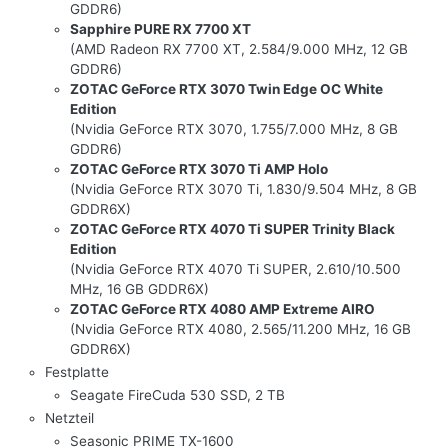
GDDR6)
Sapphire PURE RX 7700 XT
(AMD Radeon RX 7700 XT, 2.584/9.000 MHz, 12 GB
GDDR6)
ZOTAC GeForce RTX 3070 Twin Edge OC White
Edition
(Nvidia GeForce RTX 3070, 1.755/7.000 MHz, 8 GB
GDDR6)
ZOTAC GeForce RTX 3070 Ti AMP Holo
(Nvidia GeForce RTX 3070 Ti, 1.830/9.504 MHz, 8 GB
GDDR6X)
ZOTAC GeForce RTX 4070 Ti SUPER Trinity Black
Edition
(Nvidia GeForce RTX 4070 Ti SUPER, 2.610/10.500
MHz, 16 GB GDDR6X)
ZOTAC GeForce RTX 4080 AMP Extreme AIRO
(Nvidia GeForce RTX 4080, 2.565/11.200 MHz, 16 GB
GDDR6X)
Festplatte
Seagate FireCuda 530 SSD, 2 TB
Netzteil
Seasonic PRIME TX-1600