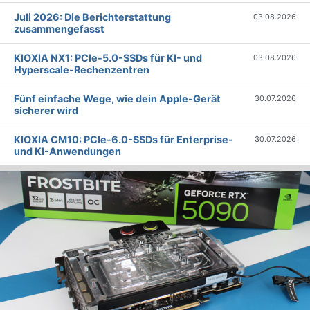
Juli 2026: Die Bericht­erstattung
03.08.2026
zusammengefasst
KIOXIA NX1: PCIe-5.0-SSDs für KI- und
03.08.2026
Hyperscale-Rechenzentren
Fünf einfache Wege, wie dein Apple-Gerät
30.07.2026
sicherer wird
KIOXIA CM10: PCIe-6.0-SSDs für Enterprise-
30.07.2026
und KI-Anwendungen