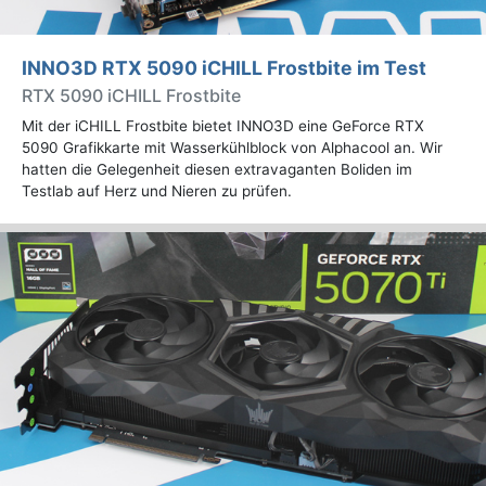
INNO3D RTX 5090 iCHILL Frostbite im Test
RTX 5090 iCHILL Frostbite
Mit der iCHILL Frostbite bietet INNO3D eine GeForce RTX
5090 Grafikkarte mit Wasserkühlblock von Alphacool an. Wir
hatten die Gelegenheit diesen extravaganten Boliden im
Testlab auf Herz und Nieren zu prüfen.