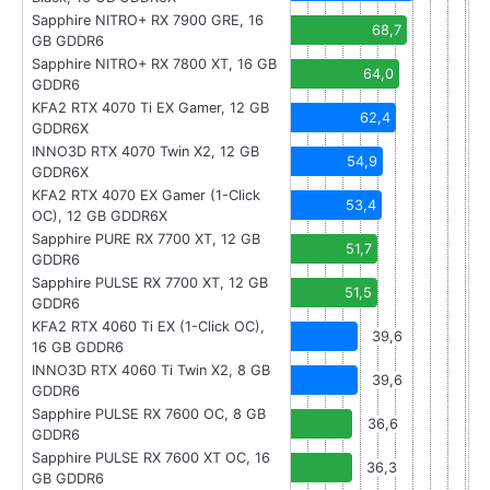
Sapphire NITRO+ RX 7900 GRE, 16
68,7
GB GDDR6
Sapphire NITRO+ RX 7800 XT, 16 GB
64,0
GDDR6
KFA2 RTX 4070 Ti EX Gamer, 12 GB
62,4
GDDR6X
INNO3D RTX 4070 Twin X2, 12 GB
54,9
GDDR6X
KFA2 RTX 4070 EX Gamer (1-Click
53,4
OC), 12 GB GDDR6X
Sapphire PURE RX 7700 XT, 12 GB
51,7
GDDR6
Sapphire PULSE RX 7700 XT, 12 GB
51,5
GDDR6
KFA2 RTX 4060 Ti EX (1-Click OC),
39,6
16 GB GDDR6
INNO3D RTX 4060 Ti Twin X2, 8 GB
39,6
GDDR6
Sapphire PULSE RX 7600 OC, 8 GB
36,6
GDDR6
Sapphire PULSE RX 7600 XT OC, 16
36,3
GB GDDR6