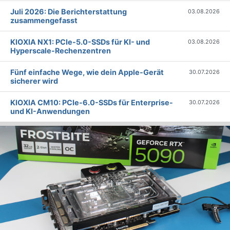
Juli 2026: Die Bericht­erstattung
03.08.2026
zusammengefasst
KIOXIA NX1: PCIe-5.0-SSDs für KI- und
03.08.2026
Hyperscale-Rechenzentren
Fünf einfache Wege, wie dein Apple-Gerät
30.07.2026
sicherer wird
KIOXIA CM10: PCIe-6.0-SSDs für Enterprise-
30.07.2026
und KI-Anwendungen