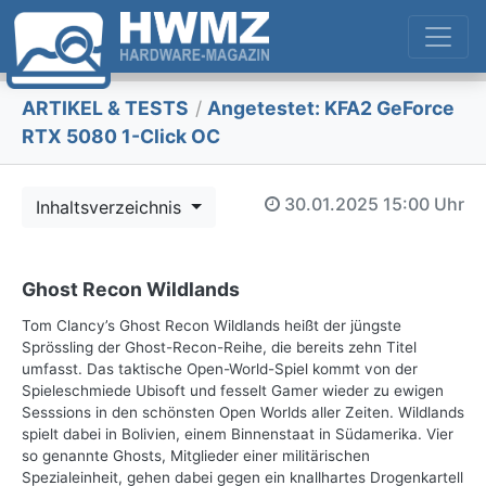
ARTIKEL & TESTS
/
Angetestet: KFA2 GeForce
RTX 5080 1-Click OC
30.01.2025
15:00 Uhr
Inhaltsverzeichnis
Ghost Recon Wildlands
Tom Clancy’s Ghost Recon Wildlands heißt der jüngste
Sprössling der Ghost-Recon-Reihe, die bereits zehn Titel
umfasst. Das taktische Open-World-Spiel kommt von der
Spieleschmiede Ubisoft und fesselt Gamer wieder zu ewigen
Sesssions in den schönsten Open Worlds aller Zeiten. Wildlands
spielt dabei in Bolivien, einem Binnenstaat in Südamerika. Vier
so genannte Ghosts, Mitglieder einer militärischen
Spezialeinheit, gehen dabei gegen ein knallhartes Drogenkartell