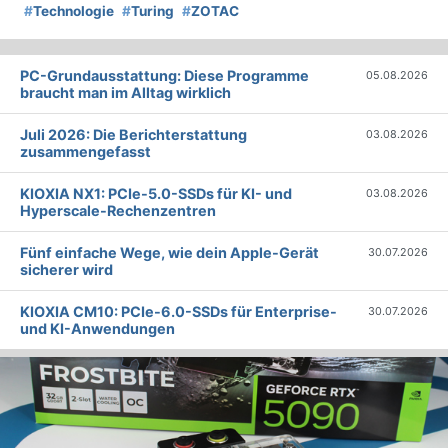
#
Technologie
#
Turing
#
ZOTAC
PC-Grundausstattung: Diese Programme
05.08.2026
braucht man im Alltag wirklich
Juli 2026: Die Bericht­erstattung
03.08.2026
zusammengefasst
KIOXIA NX1: PCIe-5.0-SSDs für KI- und
03.08.2026
Hyperscale-Rechenzentren
Fünf einfache Wege, wie dein Apple-Gerät
30.07.2026
sicherer wird
KIOXIA CM10: PCIe-6.0-SSDs für Enterprise-
30.07.2026
und KI-Anwendungen