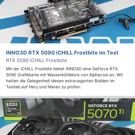
INNO3D RTX 5090 iCHILL Frostbite im Test
RTX 5090 iCHILL Frostbite
Mit der iCHILL Frostbite bietet INNO3D eine GeForce RTX
5090 Grafikkarte mit Wasserkühlblock von Alphacool an. Wir
hatten die Gelegenheit diesen extravaganten Boliden im
Testlab auf Herz und Nieren zu prüfen.