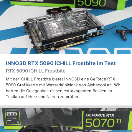
INNO3D RTX 5090 iCHILL Frostbite im Test
RTX 5090 iCHILL Frostbite
Mit der iCHILL Frostbite bietet INNO3D eine GeForce RTX
5090 Grafikkarte mit Wasserkühlblock von Alphacool an. Wir
hatten die Gelegenheit diesen extravaganten Boliden im
Testlab auf Herz und Nieren zu prüfen.