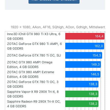
1920 x 1080, AAon, AF16, SQhigh, AOon, Gdhigh, Mittelwert
Inno3D iChill GTX 980 Ti X3 Ultra, 6
164,4
GB GDDR5
ZOTAC GeForce GTX 980 Ti AMP!, 6
162,0
GB GDDR5
ZOTAC GeForce GTX 780 Ti OC, SLI
154,3
ZOTAC GTX 980 AMP! Omega
149,3
Edition, 4 GB GDDR5
ZOTAC GTX 980 AMP! Extreme
146,5
Edition, 4 GB GDDR5
ZOTAC GeForce GTX 780 Ti OC, 3
138,3
GB GDDR5
Sapphire Vapor-X R9 290X Tri-X, 8
138,3
GB GDDR5
Sapphire Radeon R9 290X Tri-X OC,
138,2
4 GB GDDR5