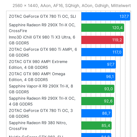
2560 x 1440, AAon, AF16, SQhigh, AOon, Gdhigh, Mittelwert
ZOTAC GeForce GTX 780 Ti OC, SLI
137,7
Sapphire Radeon R9 290X Tri-X OC,
120,4
CrossFire
Inno3D iChill GTX 980 Ti X3 Ultra, 6
119,2
GB GDDR5
ZOTAC GeForce GTX 980 Ti AMP!, 6
117,0
GB GDDR5
ZOTAC GTX 980 AMP! Extreme
97,7
Edition, 4 GB GDDR5
ZOTAC GTX 980 AMP! Omega
96,1
Edition, 4 GB GDDR5
Sapphire Vapor-X R9 290X Tri-X, 8
93,0
GB GDDR5
Sapphire Radeon R9 290X Tri-X OC,
92,6
4 GB GDDR5
ZOTAC GeForce GTX 780 Ti OC, 3
86,7
GB GDDR5
Sapphire Radeon R9 380 Nitro,
85,4
CrossFire