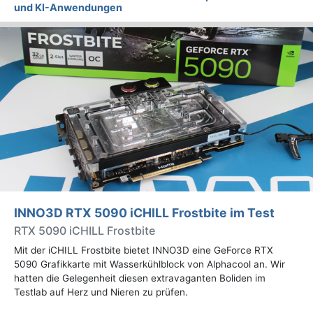
und KI-Anwendungen
INNO3D RTX 5090 iCHILL Frostbite im Test
RTX 5090 iCHILL Frostbite
Mit der iCHILL Frostbite bietet INNO3D eine GeForce RTX
5090 Grafikkarte mit Wasserkühlblock von Alphacool an. Wir
hatten die Gelegenheit diesen extravaganten Boliden im
Testlab auf Herz und Nieren zu prüfen.