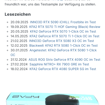
freundlich war, uns das Testsample zur Verfügung zu stellen.
Lesezeichen
20.09.2025
INNO3D RTX 5090 iCHILL Frostbite im Test
19.09.2025
KFA2 RTX 5070 Ti HOF Gaming (Black) Review
20.05.2025
KFA2 GeForce RTX 5070 1-Click OC im Test
14.05.2025
KFA2 GeForce RTX 5070 Ti 1-Click OC im Test
21.02.2025
INNO3D GeForce RTX 5080 X3 OC im Test
12.02.2025
Blackwell: KFA2 RTX 5080 1-Click OC im Test
30.01.2025
Angetestet: KFA2 GeForce RTX 5080 1-Click
OC
31.12.2024
ASUS ROG Strix GeForce RTX 4090 OC im Test
27.02.2024
Sapphire NITRO+ RX 7900 GRE im Test
18.02.2024
KFA2 GeForce RTX 4080 SUPER SG im Test