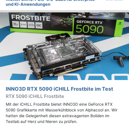
und KI-Anwendungen
INNO3D RTX 5090 iCHILL Frostbite im Test
RTX 5090 iCHILL Frostbite
Mit der iCHILL Frostbite bietet INNO3D eine GeForce RTX
5090 Grafikkarte mit Wasserkühlblock von Alphacool an. Wir
hatten die Gelegenheit diesen extravaganten Boliden im
Testlab auf Herz und Nieren zu prüfen.