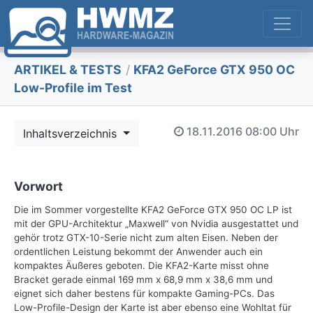
ARTIKEL & TESTS
/
KFA2 GeForce GTX 950 OC
Low-Profile im Test
18.11.2016
08:00 Uhr
Inhaltsverzeichnis
Vorwort
Die im Sommer vorgestellte KFA2 GeForce GTX 950 OC LP ist
mit der GPU-Architektur „Maxwell“ von Nvidia ausgestattet und
gehör trotz GTX-10-Serie nicht zum alten Eisen. Neben der
ordentlichen Leistung bekommt der Anwender auch ein
kompaktes Äußeres geboten. Die KFA2-Karte misst ohne
Bracket gerade einmal 169 mm x 68,9 mm x 38,6 mm und
eignet sich daher bestens für kompakte Gaming-PCs. Das
Low-Profile-Design der Karte ist aber ebenso eine Wohltat für