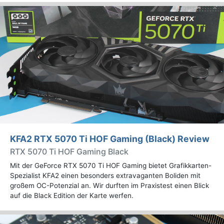
KFA2 RTX 5070 Ti HOF Gaming (Black) Review
RTX 5070 Ti HOF Gaming Black
Mit der GeForce RTX 5070 Ti HOF Gaming bietet Grafikkarten-
Spezialist KFA2 einen besonders extravaganten Boliden mit
großem OC-Potenzial an. Wir durften im Praxistest einen Blick
auf die Black Edition der Karte werfen.