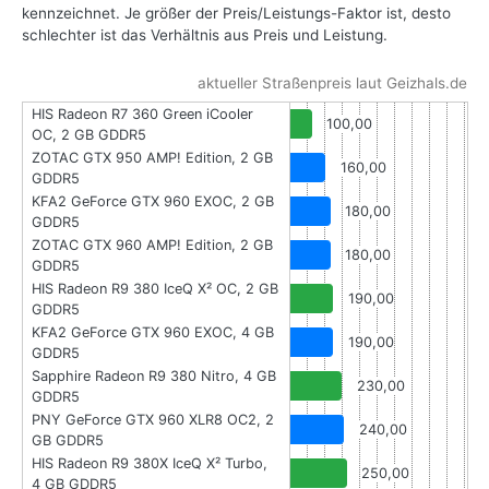
kennzeichnet. Je größer der Preis/Leistungs-Faktor ist, desto
schlechter ist das Verhältnis aus Preis und Leistung.
aktueller Straßenpreis laut Geizhals.de
HIS Radeon R7 360 Green iCooler
100,00
OC, 2 GB GDDR5
ZOTAC GTX 950 AMP! Edition, 2 GB
160,00
GDDR5
KFA2 GeForce GTX 960 EXOC, 2 GB
180,00
GDDR5
ZOTAC GTX 960 AMP! Edition, 2 GB
180,00
GDDR5
HIS Radeon R9 380 IceQ X² OC, 2 GB
190,00
GDDR5
KFA2 GeForce GTX 960 EXOC, 4 GB
190,00
GDDR5
Sapphire Radeon R9 380 Nitro, 4 GB
230,00
GDDR5
PNY GeForce GTX 960 XLR8 OC2, 2
240,00
GB GDDR5
HIS Radeon R9 380X IceQ X² Turbo,
250,00
4 GB GDDR5