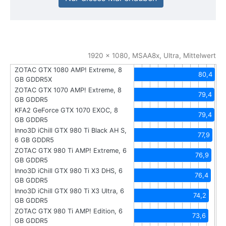
1920 x 1080, MSAA8x, Ultra, Mittelwert
ZOTAC GTX 1080 AMP! Extreme, 8
80,4
GB GDDR5X
ZOTAC GTX 1070 AMP! Extreme, 8
79,4
GB GDDR5
KFA2 GeForce GTX 1070 EXOC, 8
79,4
GB GDDR5
Inno3D iChill GTX 980 Ti Black AH S,
77,9
6 GB GDDR5
ZOTAC GTX 980 Ti AMP! Extreme, 6
76,9
GB GDDR5
Inno3D iChill GTX 980 Ti X3 DHS, 6
76,4
GB GDDR5
Inno3D iChill GTX 980 Ti X3 Ultra, 6
74,2
GB GDDR5
ZOTAC GTX 980 Ti AMP! Edition, 6
73,6
GB GDDR5