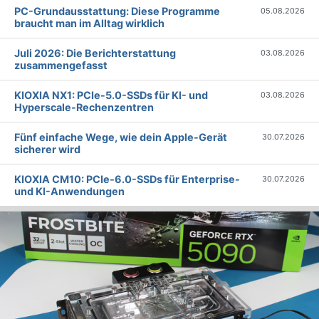
PC-Grundausstattung: Diese Programme
05.08.2026
braucht man im Alltag wirklich
Juli 2026: Die Bericht­erstattung
03.08.2026
zusammengefasst
KIOXIA NX1: PCIe-5.0-SSDs für KI- und
03.08.2026
Hyperscale-Rechenzentren
Fünf einfache Wege, wie dein Apple-Gerät
30.07.2026
sicherer wird
KIOXIA CM10: PCIe-6.0-SSDs für Enterprise-
30.07.2026
und KI-Anwendungen