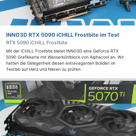
INNO3D RTX 5090 iCHILL Frostbite im Test
RTX 5090 iCHILL Frostbite
Mit der iCHILL Frostbite bietet INNO3D eine GeForce RTX
5090 Grafikkarte mit Wasserkühlblock von Alphacool an. Wir
hatten die Gelegenheit diesen extravaganten Boliden im
Testlab auf Herz und Nieren zu prüfen.