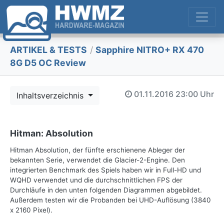
ARTIKEL & TESTS
/
Sapphire NITRO+ RX 470
8G D5 OC Review
01.11.2016
23:00 Uhr
Inhaltsverzeichnis
Hitman: Absolution
Hitman Absolution, der fünfte erschienene Ableger der
bekannten Serie, verwendet die Glacier-2-Engine. Den
integrierten Benchmark des Spiels haben wir in Full-HD und
WQHD verwendet und die durchschnittlichen FPS der
Durchläufe in den unten folgenden Diagrammen abgebildet.
Außerdem testen wir die Probanden bei UHD-Auflösung (3840
x 2160 Pixel).