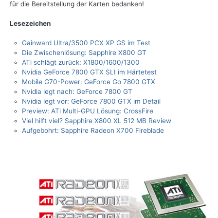
für die Bereitstellung der Karten bedanken!
Lesezeichen
Gainward Ultra/3500 PCX XP GS im Test
Die Zwischenlösung: Sapphire X800 GT
ATi schlägt zurück: X1800/1600/1300
Nvidia GeForce 7800 GTX SLI im Härtetest
Mobile G70-Power: GeForce Go 7800 GTX
Nvidia legt nach: GeForce 7800 GT
Nvidia legt vor: GeForce 7800 GTX im Detail
Preview: ATi Multi-GPU Lösung: CrossFire
Viel hilft viel? Sapphire X800 XL 512 MB Review
Aufgebohrt: Sapphire Radeon X700 Fireblade