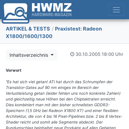
ARTIKEL & TESTS
/
Praxistest: Radeon
X1800/1600/1300
30.10.2005
18:00 Uhr
Inhaltsverzeichnis
Vorwort
"Es hat sich viel getan! ATi hat durch das Schrumpfen der
Transistor-Gates auf 90 nm einiges im Bereich der
Verlustleistung getan (leider fehlen uns noch konkrete Zahlen)
und gleichzeitig neue Höhen bei den Chiptaktraten erreicht.
Dies kombiniert man mit den bisher schnellsten GDDR3-
Speichern (1,5 GHz bei Radeon X1800 XT) und einer flexiblen
Architektur, die von 4 bis 16 Pixel-Pipelines bzw. 2 bis 8 Vertex-
Shader reicht und somit alle Segmente abdeckt. Der
Rundumschlag beinhaltet neue Produkte auf allen Gebieten