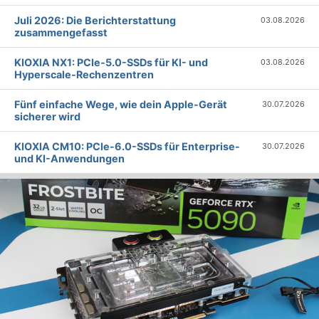
Juli 2026: Die Bericht­erstattung
03.08.2026
zusammengefasst
KIOXIA NX1: PCIe-5.0-SSDs für KI- und
03.08.2026
Hyperscale-Rechenzentren
Fünf einfache Wege, wie dein Apple-Gerät
30.07.2026
sicherer wird
KIOXIA CM10: PCIe-6.0-SSDs für Enterprise-
30.07.2026
und KI-Anwendungen