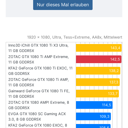
Nur dieses Mal erlauben
1920 x 1080, Ultra, Tess=Extreme, AA8x, Mittelwert
Inno3D iChill GTX 1080 Ti X3 Ultra,
143,4
11 GB GDDR5X
ZOTAC GTX 1080 Ti AMP Extreme,
142,5
11 GB GDDR5X
KFA2 GeForce GTX 1080 Ti EXOC, 11
138,2
GB GDDR5X
ZOTAC GeForce GTX 1080 Ti AMP,
137,3
11 GB GDDR5X
Gainward GeForce GTX 1080 Ti FE,
133,7
11 GB GDDR5X
ZOTAC GTX 1080 AMP! Extreme, 8
114,5
GB GDDR5X
EVGA GTX 1080 SC Gaming ACX
109,3
3.0, 8 GB GDDR5X
KFA2 GeForce GTX 1080 EXOC, 8
108,6