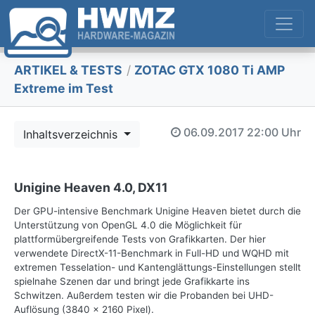
ARTIKEL & TESTS
/
ZOTAC GTX 1080 Ti AMP
Extreme im Test
06.09.2017
22:00 Uhr
Inhaltsverzeichnis
Unigine Heaven 4.0, DX11
Der GPU-intensive Benchmark Unigine Heaven bietet durch die
Unterstützung von OpenGL 4.0 die Möglichkeit für
plattformübergreifende Tests von Grafikkarten. Der hier
verwendete DirectX-11-Benchmark in Full-HD und WQHD mit
extremen Tesselation- und Kantenglättungs-Einstellungen stellt
spielnahe Szenen dar und bringt jede Grafikkarte ins
Schwitzen. Außerdem testen wir die Probanden bei UHD-
Auflösung (3840 x 2160 Pixel).