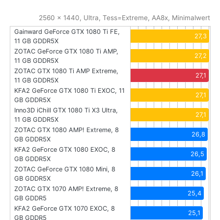
2560 x 1440, Ultra, Tess=Extreme, AA8x, Minimalwert
Gainward GeForce GTX 1080 Ti FE,
27,3
11 GB GDDR5X
ZOTAC GeForce GTX 1080 Ti AMP,
27,2
11 GB GDDR5X
ZOTAC GTX 1080 Ti AMP Extreme,
27,1
11 GB GDDR5X
KFA2 GeForce GTX 1080 Ti EXOC, 11
27,1
GB GDDR5X
Inno3D iChill GTX 1080 Ti X3 Ultra,
27,1
11 GB GDDR5X
ZOTAC GTX 1080 AMP! Extreme, 8
26,8
GB GDDR5X
KFA2 GeForce GTX 1080 EXOC, 8
26,5
GB GDDR5X
ZOTAC GeForce GTX 1080 Mini, 8
26,1
GB GDDR5X
ZOTAC GTX 1070 AMP! Extreme, 8
25,4
GB GDDR5
KFA2 GeForce GTX 1070 EXOC, 8
25,1
GB GDDR5