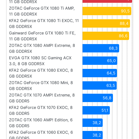
11 GB GDDR5X
ZOTAC GeForce GTX 1080 Ti AMP,
90,5
11 GB GDDR5X
KFA2 GeForce GTX 1080 Ti EXOC, 11
88,4
GB GDDR5X
Gainward GeForce GTX 1080 Ti FE,
86,6
11 GB GDDR5X
ZOTAC GTX 1080 AMP! Extreme, 8
68,3
GB GDDR5X
EVGA GTX 1080 SC Gaming ACX
65,0
3.0, 8 GB GDDR5X
KFA2 GeForce GTX 1080 EXOC, 8
64,5
GB GDDR5X
ZOTAC GeForce GTX 1080 Mini, 8
63,5
GB GDDR5X
ZOTAC GTX 1070 AMP! Extreme, 8
56,8
GB GDDR5
KFA2 GeForce GTX 1070 EXOC, 8
51,1
GB GDDR5
ZOTAC GTX 1060 AMP! Edition, 6
38,2
GB GDDR5
KFA2 GeForce GTX 1060 EXOC, 6
38,2
GB GDDR5