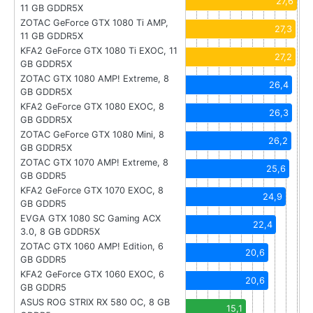
27,6
11 GB GDDR5X
ZOTAC GeForce GTX 1080 Ti AMP,
27,3
11 GB GDDR5X
KFA2 GeForce GTX 1080 Ti EXOC, 11
27,2
GB GDDR5X
ZOTAC GTX 1080 AMP! Extreme, 8
26,4
GB GDDR5X
KFA2 GeForce GTX 1080 EXOC, 8
26,3
GB GDDR5X
ZOTAC GeForce GTX 1080 Mini, 8
26,2
GB GDDR5X
ZOTAC GTX 1070 AMP! Extreme, 8
25,6
GB GDDR5
KFA2 GeForce GTX 1070 EXOC, 8
24,9
GB GDDR5
EVGA GTX 1080 SC Gaming ACX
22,4
3.0, 8 GB GDDR5X
ZOTAC GTX 1060 AMP! Edition, 6
20,6
GB GDDR5
KFA2 GeForce GTX 1060 EXOC, 6
20,6
GB GDDR5
ASUS ROG STRIX RX 580 OC, 8 GB
15,1