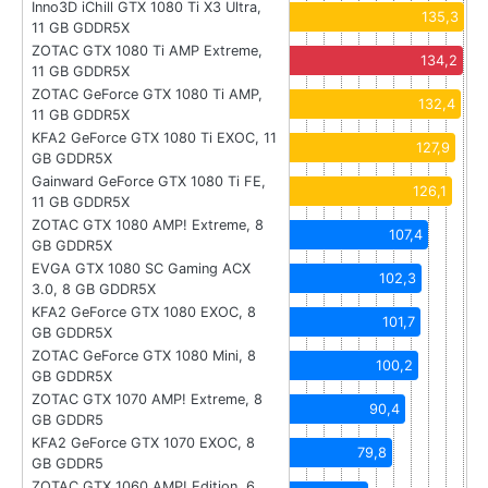
Inno3D iChill GTX 1080 Ti X3 Ultra,
135,3
11 GB GDDR5X
ZOTAC GTX 1080 Ti AMP Extreme,
134,2
11 GB GDDR5X
ZOTAC GeForce GTX 1080 Ti AMP,
132,4
11 GB GDDR5X
KFA2 GeForce GTX 1080 Ti EXOC, 11
127,9
GB GDDR5X
Gainward GeForce GTX 1080 Ti FE,
126,1
11 GB GDDR5X
ZOTAC GTX 1080 AMP! Extreme, 8
107,4
GB GDDR5X
EVGA GTX 1080 SC Gaming ACX
102,3
3.0, 8 GB GDDR5X
KFA2 GeForce GTX 1080 EXOC, 8
101,7
GB GDDR5X
ZOTAC GeForce GTX 1080 Mini, 8
100,2
GB GDDR5X
ZOTAC GTX 1070 AMP! Extreme, 8
90,4
GB GDDR5
KFA2 GeForce GTX 1070 EXOC, 8
79,8
GB GDDR5
ZOTAC GTX 1060 AMP! Edition, 6