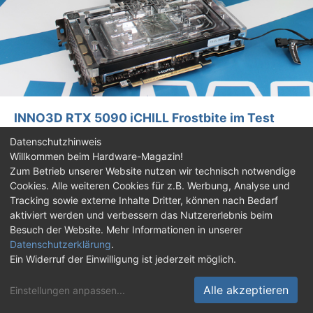
INNO3D RTX 5090 iCHILL Frostbite im Test
RTX 5090 iCHILL Frostbite
Datenschutzhinweis
Mit der iCHILL Frostbite bietet INNO3D eine GeForce RTX
Willkommen beim Hardware-Magazin!
5090 Grafikkarte mit Wasserkühlblock von Alphacool an. Wir
Zum Betrieb unserer Website nutzen wir technisch notwendige
hatten die Gelegenheit diesen extravaganten Boliden im
Cookies. Alle weiteren Cookies für z.B. Werbung, Analyse und
Testlab auf Herz und Nieren zu prüfen.
Tracking sowie externe Inhalte Dritter, können nach Bedarf
aktiviert werden und verbessern das Nutzererlebnis beim
Besuch der Website. Mehr Informationen in unserer
Datenschutzerklärung
.
Ein Widerruf der Einwilligung ist jederzeit möglich.
Alle akzeptieren
Einstellungen anpassen
...