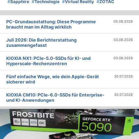
#
Sapphire
#
Technologie
#
Virtual Reality
#
ZOTAC
PC-Grundausstattung: Diese Programme
05.08.2026
braucht man im Alltag wirklich
Juli 2026: Die Bericht­erstattung
03.08.2026
zusammengefasst
KIOXIA NX1: PCIe-5.0-SSDs für KI- und
03.08.2026
Hyperscale-Rechenzentren
Fünf einfache Wege, wie dein Apple-Gerät
30.07.2026
sicherer wird
KIOXIA CM10: PCIe-6.0-SSDs für Enterprise-
30.07.2026
und KI-Anwendungen