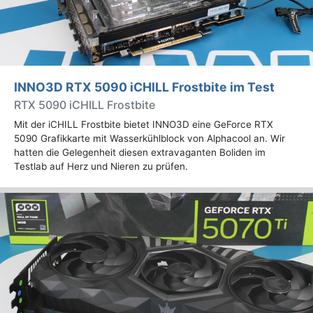
INNO3D RTX 5090 iCHILL Frostbite im Test
RTX 5090 iCHILL Frostbite
Mit der iCHILL Frostbite bietet INNO3D eine GeForce RTX
5090 Grafikkarte mit Wasserkühlblock von Alphacool an. Wir
hatten die Gelegenheit diesen extravaganten Boliden im
Testlab auf Herz und Nieren zu prüfen.