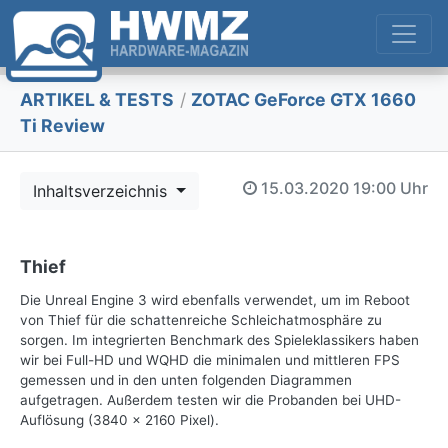
ARTIKEL & TESTS
/
ZOTAC GeForce GTX 1660
Ti Review
15.03.2020
19:00 Uhr
Inhaltsverzeichnis
Thief
Die Unreal Engine 3 wird ebenfalls verwendet, um im Reboot
von Thief für die schattenreiche Schleichatmosphäre zu
sorgen. Im integrierten Benchmark des Spieleklassikers haben
wir bei Full-HD und WQHD die minimalen und mittleren FPS
gemessen und in den unten folgenden Diagrammen
aufgetragen. Außerdem testen wir die Probanden bei UHD-
Auflösung (3840 x 2160 Pixel).