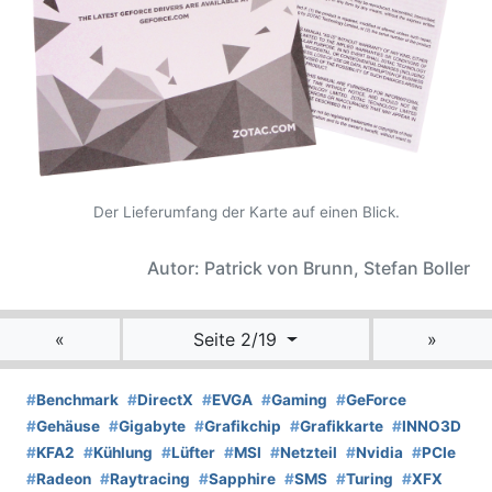
Der Lieferumfang der Karte auf einen Blick.
Autor: Patrick von Brunn, Stefan Boller
«
Seite 2/19
»
#
Benchmark
#
DirectX
#
EVGA
#
Gaming
#
GeForce
#
Gehäuse
#
Gigabyte
#
Grafikchip
#
Grafikkarte
#
INNO3D
#
KFA2
#
Kühlung
#
Lüfter
#
MSI
#
Netzteil
#
Nvidia
#
PCIe
#
Radeon
#
Raytracing
#
Sapphire
#
SMS
#
Turing
#
XFX