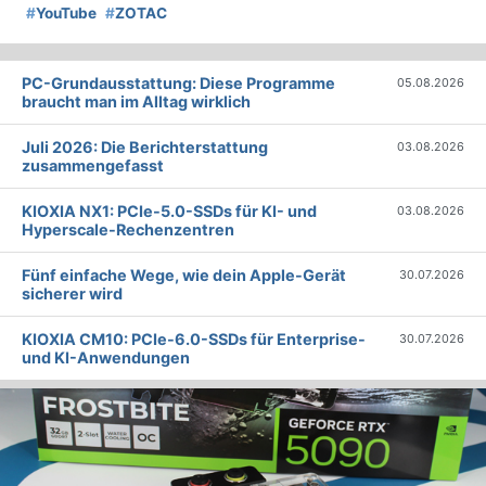
#
YouTube
#
ZOTAC
PC-Grundausstattung: Diese Programme
05.08.2026
braucht man im Alltag wirklich
Juli 2026: Die Bericht­erstattung
03.08.2026
zusammengefasst
KIOXIA NX1: PCIe-5.0-SSDs für KI- und
03.08.2026
Hyperscale-Rechenzentren
Fünf einfache Wege, wie dein Apple-Gerät
30.07.2026
sicherer wird
KIOXIA CM10: PCIe-6.0-SSDs für Enterprise-
30.07.2026
und KI-Anwendungen