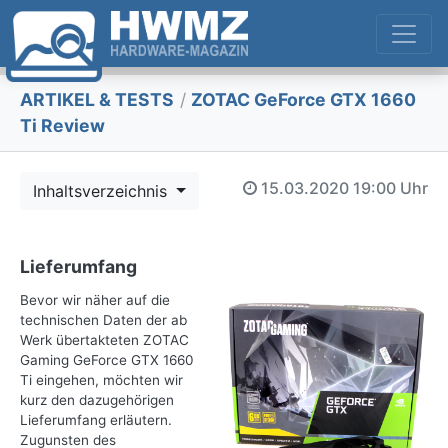
ARTIKEL & TESTS
/
ZOTAC GeForce GTX 1660
Ti Review
15.03.2020
19:00 Uhr
Inhaltsverzeichnis
Lieferumfang
Bevor wir näher auf die
technischen Daten der ab
Werk übertakteten ZOTAC
Gaming GeForce GTX 1660
Ti eingehen, möchten wir
kurz den dazugehörigen
Lieferumfang erläutern.
Zugunsten des