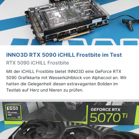
INNO3D RTX 5090 iCHILL Frostbite im Test
RTX 5090 iCHILL Frostbite
Mit der iCHILL Frostbite bietet INNO3D eine GeForce RTX
5090 Grafikkarte mit Wasserkühlblock von Alphacool an. Wir
hatten die Gelegenheit diesen extravaganten Boliden im
Testlab auf Herz und Nieren zu prüfen.