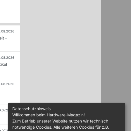
.08.2026
it –
.08.2026
ikel
.08.2026
U-
Datenschutzhinweis
0.07.2026
Willkommen beim Hardware-Magazin!
Zum Betrieb unserer Website nutzen wir technisch
notwendige Cookies. Alle weiteren Cookies für z.B.
0.07.2026