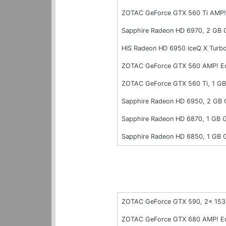
ZOTAC GeForce GTX 560 Ti AMP! 
Sapphire Radeon HD 6970, 2 GB
HIS Radeon HD 6950 IceQ X Turb
ZOTAC GeForce GTX 560 AMP! Ed
ZOTAC GeForce GTX 560 Ti, 1 G
Sapphire Radeon HD 6950, 2 GB
Sapphire Radeon HD 6870, 1 GB
Sapphire Radeon HD 6850, 1 GB
ZOTAC GeForce GTX 590, 2x 15
ZOTAC GeForce GTX 680 AMP! Ed