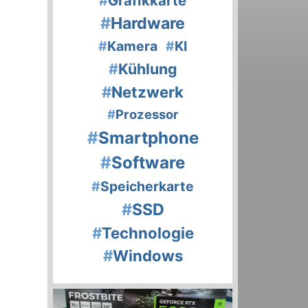
#
Grafikkarte
#
Hardware
#
Kamera
#
KI
#
Kühlung
#
Netzwerk
#
Prozessor
#
Smartphone
#
Software
#
Speicherkarte
#
SSD
#
Technologie
#
Windows