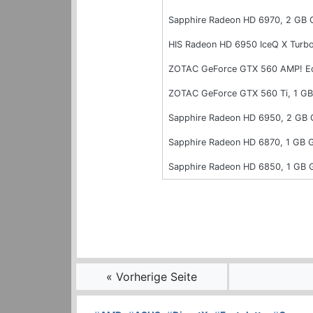
Sapphire Radeon HD 6970, 2 GB
HIS Radeon HD 6950 IceQ X Turb
ZOTAC GeForce GTX 560 AMP! Ed
ZOTAC GeForce GTX 560 Ti, 1 G
Sapphire Radeon HD 6950, 2 GB
Sapphire Radeon HD 6870, 1 GB
Sapphire Radeon HD 6850, 1 GB
« Vorherige Seite