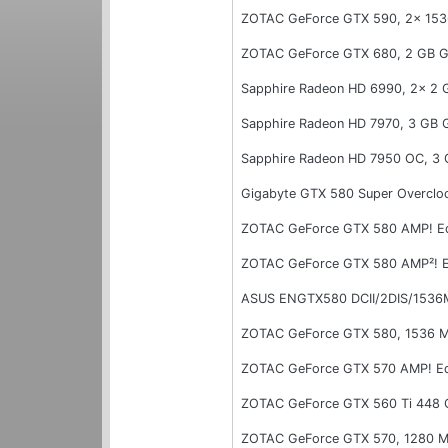
ZOTAC GeForce GTX 590, 2x 15
ZOTAC GeForce GTX 680, 2 GB 
Sapphire Radeon HD 6990, 2x 2
Sapphire Radeon HD 7970, 3 GB
Sapphire Radeon HD 7950 OC, 3
Gigabyte GTX 580 Super Overcl
ZOTAC GeForce GTX 580 AMP! Ed
ZOTAC GeForce GTX 580 AMP²! E
ASUS ENGTX580 DCII/2DIS/1536
ZOTAC GeForce GTX 580, 1536 
ZOTAC GeForce GTX 570 AMP! Ed
ZOTAC GeForce GTX 560 Ti 448 
ZOTAC GeForce GTX 570, 1280 