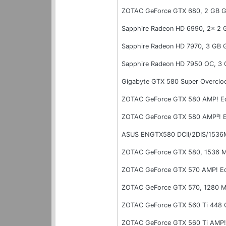
ZOTAC GeForce GTX 680, 2 GB 
Sapphire Radeon HD 6990, 2x 2
Sapphire Radeon HD 7970, 3 GB
Sapphire Radeon HD 7950 OC, 3
Gigabyte GTX 580 Super Overcl
ZOTAC GeForce GTX 580 AMP! Ed
ZOTAC GeForce GTX 580 AMP²! E
ASUS ENGTX580 DCII/2DIS/1536
ZOTAC GeForce GTX 580, 1536 
ZOTAC GeForce GTX 570 AMP! Ed
ZOTAC GeForce GTX 570, 1280 
ZOTAC GeForce GTX 560 Ti 448 
ZOTAC GeForce GTX 560 Ti AMP! 