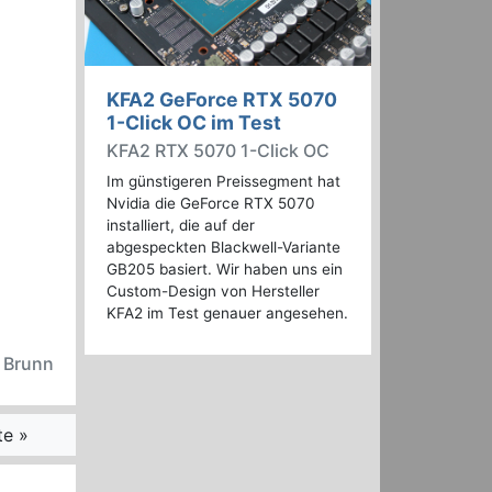
KFA2 GeForce RTX 5070
1-Click OC im Test
KFA2 RTX 5070 1-Click OC
Im günstigeren Preissegment hat
Nvidia die GeForce RTX 5070
installiert, die auf der
abgespeckten Blackwell-Variante
GB205 basiert. Wir haben uns ein
Custom-Design von Hersteller
KFA2 im Test genauer angesehen.
n Brunn
te »