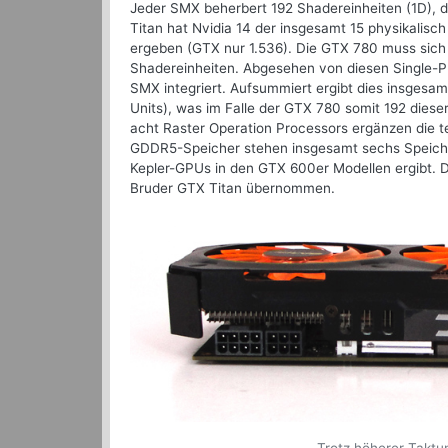
Jeder SMX beherbert 192 Shadereinheiten (1D), 
Titan hat Nvidia 14 der insgesamt 15 physikalis
ergeben (GTX nur 1.536). Die GTX 780 muss sich
Shadereinheiten. Abgesehen von diesen Single-P
SMX integriert. Aufsummiert ergibt dies insgesa
Units), was im Falle der GTX 780 somit 192 diese
acht Raster Operation Processors ergänzen die t
GDDR5-Speicher stehen insgesamt sechs Speicher-
Kepler-GPUs in den GTX 600er Modellen ergibt. 
Bruder GTX Titan übernommen.