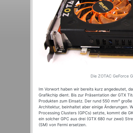
Die ZOTAC GeForce GT
Im Vorwort haben wir bereits kurz angedeutet, da
Grafikchip dient. Bis zur Präsentation der GTX Ti
Produkten zum Einsatz. Der rund 550 mm² große 
Architektur, beinhaltet aber einige Änderungen.
Processing Clusters (GPCs) setzte, kommt die GK
ein solcher GPC aus drei (GTX 680 nur zwei) Str
(SM) von Fermi ersetzen.