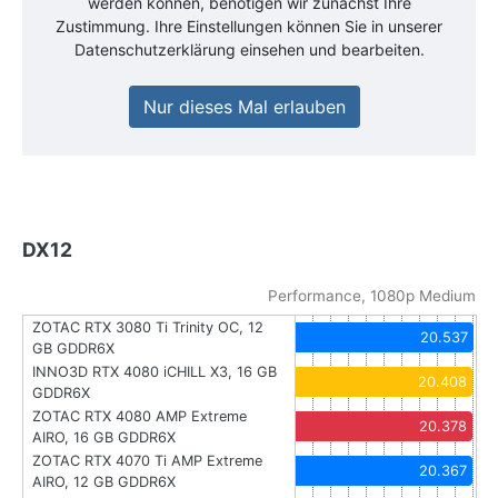
werden können, benötigen wir zunächst Ihre
Zustimmung. Ihre Einstellungen können Sie in unserer
Datenschutzerklärung einsehen und bearbeiten.
Nur dieses Mal erlauben
DX12
Performance, 1080p Medium
ZOTAC RTX 3080 Ti Trinity OC, 12
20.537
GB GDDR6X
INNO3D RTX 4080 iCHILL X3, 16 GB
20.408
GDDR6X
ZOTAC RTX 4080 AMP Extreme
20.378
AIRO, 16 GB GDDR6X
ZOTAC RTX 4070 Ti AMP Extreme
20.367
AIRO, 12 GB GDDR6X