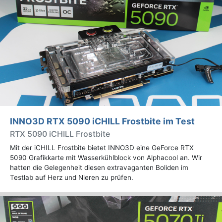
INNO3D RTX 5090 iCHILL Frostbite im Test
RTX 5090 iCHILL Frostbite
Mit der iCHILL Frostbite bietet INNO3D eine GeForce RTX
5090 Grafikkarte mit Wasserkühlblock von Alphacool an. Wir
hatten die Gelegenheit diesen extravaganten Boliden im
Testlab auf Herz und Nieren zu prüfen.