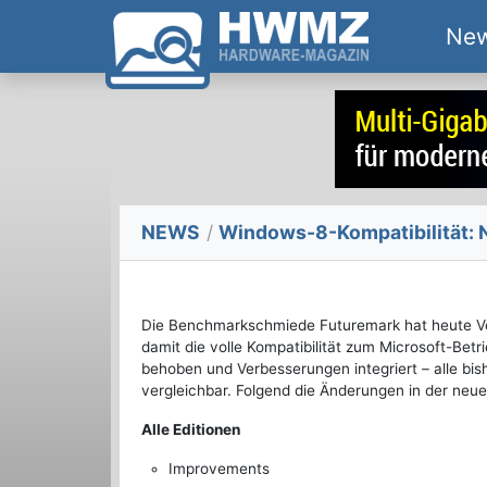
Ne
NEWS
/
Windows-8-Kompatibilität: N
Die Benchmarkschmiede Futuremark hat heute Ve
damit die volle Kompatibilität zum Microsoft-Bet
behoben und Verbesserungen integriert – alle bis
vergleichbar. Folgend die Änderungen in der neue
Alle Editionen
Improvements