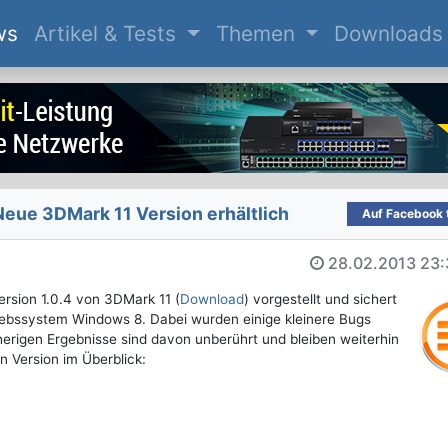
(current)
ws
Artikel & Tests
Themen
Downloads
eue 3DMark 11 Version erhältlich
Auf Facebook t
28.02.2013
23:
rsion 1.0.4 von 3DMark 11 (
Download
) vorgestellt und sichert
riebssystem Windows 8. Dabei wurden einige kleinere Bugs
herigen Ergebnisse sind davon unberührt und bleiben weiterhin
n Version im Überblick: