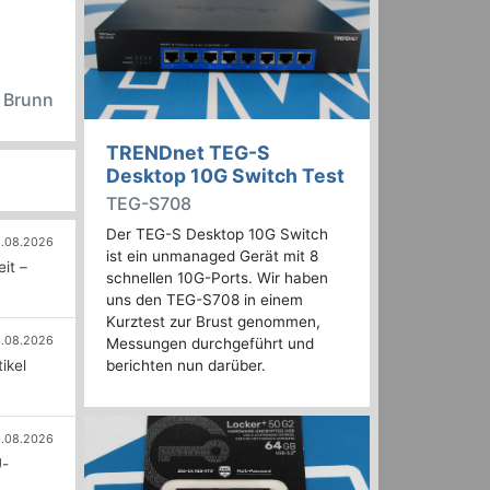
n Brunn
TRENDnet TEG-S
Desktop 10G Switch Test
TEG-S708
Der TEG-S Desktop 10G Switch
.08.2026
ist ein unmanaged Gerät mit 8
it –
schnellen 10G-Ports. Wir haben
uns den TEG-S708 in einem
Kurztest zur Brust genommen,
.08.2026
Messungen durchgeführt und
ikel
berichten nun darüber.
.08.2026
U-