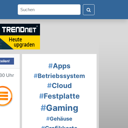
eilen!
#
Apps
#
Betriebssystem
30 Uhr
#
Cloud
#
Festplatte
#
Gaming
#
Gehäuse