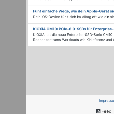
Fünf einfache Wege, wie dein Apple-Gerät si
Dein iOS-Device fühlt sich im Alltag oft wie ein s
KIOXIA CM10: PCIe-6.0-SSDs für Enterpris
KIOXIA hat die neue Enterprise-SSD-Serie CM10 v
Rechenzentrums-Workloads wie KI-Inferenz und C
Impress
Feed