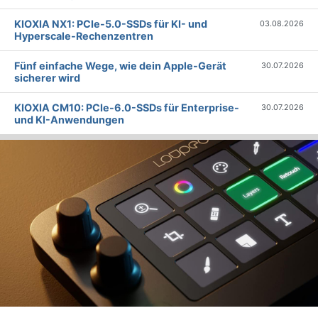
KIOXIA NX1: PCIe-5.0-SSDs für KI- und
03.08.2026
Hyperscale-Rechenzentren
Fünf einfache Wege, wie dein Apple-Gerät
30.07.2026
sicherer wird
KIOXIA CM10: PCIe-6.0-SSDs für Enterprise-
30.07.2026
und KI-Anwendungen