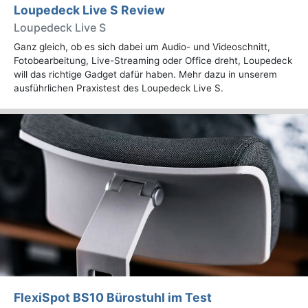
Loupedeck Live S Review
Loupedeck Live S
Ganz gleich, ob es sich dabei um Audio- und Videoschnitt,
Fotobearbeitung, Live-Streaming oder Office dreht, Loupedeck
will das richtige Gadget dafür haben. Mehr dazu in unserem
ausführlichen Praxistest des Loupedeck Live S.
FlexiSpot BS10 Bürostuhl im Test