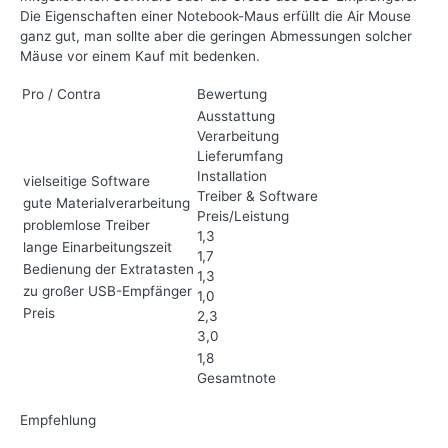
Die Eigenschaften einer Notebook-Maus erfüllt die Air Mouse
ganz gut, man sollte aber die geringen Abmessungen solcher
Mäuse vor einem Kauf mit bedenken.
Pro / Contra
Bewertung
Ausstattung
Verarbeitung
Lieferumfang
Installation
vielseitige Software
Treiber & Software
gute Materialverarbeitung
Preis/Leistung
problemlose Treiber
1,3
lange Einarbeitungszeit
1,7
Bedienung der Extratasten
1,3
zu großer USB-Empfänger
1,0
Preis
2,3
3,0
1,8
Gesamtnote
Empfehlung