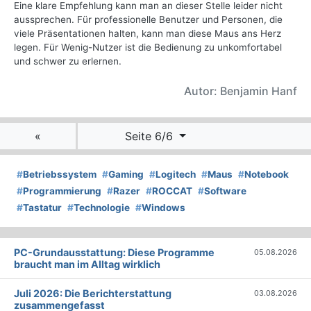
Eine klare Empfehlung kann man an dieser Stelle leider nicht
aussprechen. Für professionelle Benutzer und Personen, die
viele Präsentationen halten, kann man diese Maus ans Herz
legen. Für Wenig-Nutzer ist die Bedienung zu unkomfortabel
und schwer zu erlernen.
Autor: Benjamin Hanf
«
Seite 6/6
#
Betriebssystem
#
Gaming
#
Logitech
#
Maus
#
Notebook
#
Programmierung
#
Razer
#
ROCCAT
#
Software
#
Tastatur
#
Technologie
#
Windows
PC-Grundausstattung: Diese Programme
05.08.2026
braucht man im Alltag wirklich
Juli 2026: Die Bericht­erstattung
03.08.2026
zusammengefasst