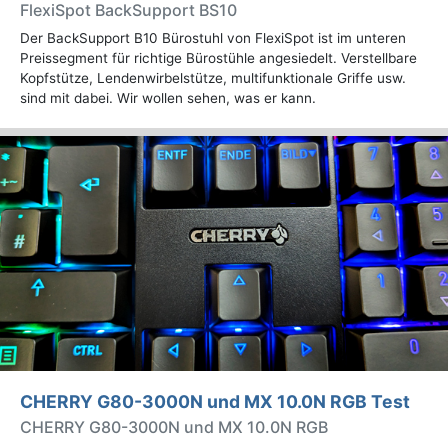
FlexiSpot BackSupport BS10
Der BackSupport B10 Bürostuhl von FlexiSpot ist im unteren
Preissegment für richtige Bürostühle angesiedelt. Verstellbare
Kopfstütze, Lendenwirbelstütze, multifunktionale Griffe usw.
sind mit dabei. Wir wollen sehen, was er kann.
CHERRY G80-3000N und MX 10.0N RGB Test
CHERRY G80-3000N und MX 10.0N RGB