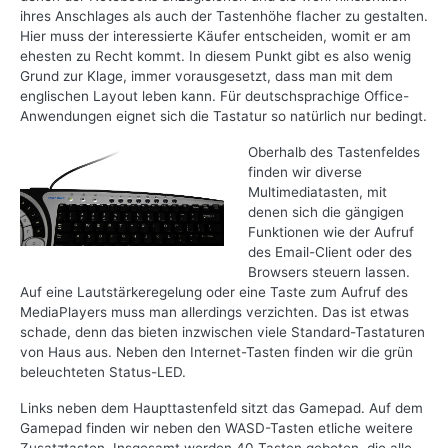
ihres Anschlages als auch der Tastenhöhe flacher zu gestalten.
Hier muss der interessierte Käufer entscheiden, womit er am
ehesten zu Recht kommt. In diesem Punkt gibt es also wenig
Grund zur Klage, immer vorausgesetzt, dass man mit dem
englischen Layout leben kann. Für deutschsprachige Office-
Anwendungen eignet sich die Tastatur so natürlich nur bedingt.
Oberhalb des Tastenfeldes
finden wir diverse
Multimediatasten, mit
denen sich die gängigen
Funktionen wie der Aufruf
des Email-Client oder des
Browsers steuern lassen.
Auf eine Lautstärkeregelung oder eine Taste zum Aufruf des
MediaPlayers muss man allerdings verzichten. Das ist etwas
schade, denn das bieten inzwischen viele Standard-Tastaturen
von Haus aus. Neben den Internet-Tasten finden wir die grün
beleuchteten Status-LED.
Links neben dem Haupttastenfeld sitzt das Gamepad. Auf dem
Gamepad finden wir neben den WASD-Tasten etliche weitere