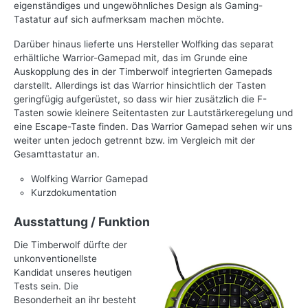
eigenständiges und ungewöhnliches Design als Gaming-
Tastatur auf sich aufmerksam machen möchte.
Darüber hinaus lieferte uns Hersteller Wolfking das separat
erhältliche Warrior-Gamepad mit, das im Grunde eine
Auskopplung des in der Timberwolf integrierten Gamepads
darstellt. Allerdings ist das Warrior hinsichtlich der Tasten
geringfügig aufgerüstet, so dass wir hier zusätzlich die F-
Tasten sowie kleinere Seitentasten zur Lautstärkeregelung und
eine Escape-Taste finden. Das Warrior Gamepad sehen wir uns
weiter unten jedoch getrennt bzw. im Vergleich mit der
Gesamttastatur an.
Wolfking Warrior Gamepad
Kurzdokumentation
Ausstattung / Funktion
Die Timberwolf dürfte der
unkonventionellste
Kandidat unseres heutigen
Tests sein. Die
Besonderheit an ihr besteht