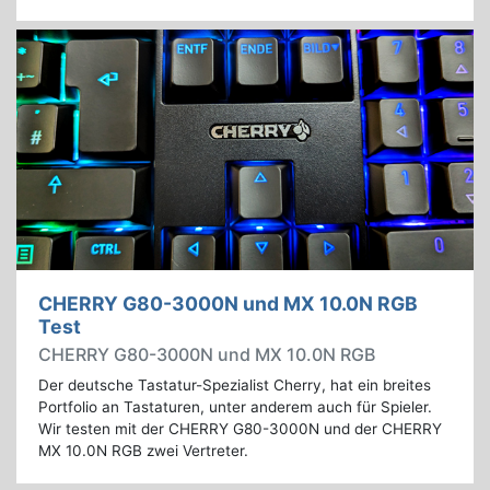
CHERRY G80-3000N und MX 10.0N RGB
Test
CHERRY G80-3000N und MX 10.0N RGB
Der deutsche Tastatur-Spezialist Cherry, hat ein breites
Portfolio an Tastaturen, unter anderem auch für Spieler.
Wir testen mit der CHERRY G80-3000N und der CHERRY
MX 10.0N RGB zwei Vertreter.