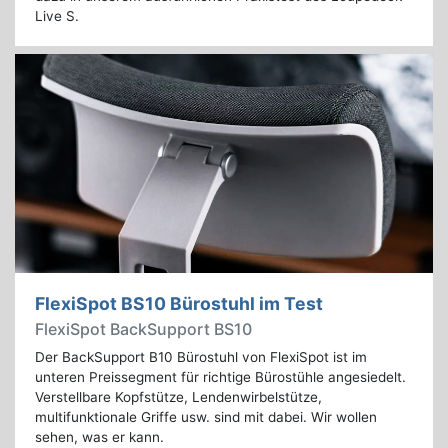
Live S.
FlexiSpot BS10 Bürostuhl im Test
FlexiSpot BackSupport BS10
Der BackSupport B10 Bürostuhl von FlexiSpot ist im
unteren Preissegment für richtige Bürostühle angesiedelt.
Verstellbare Kopfstütze, Lendenwirbelstütze,
multifunktionale Griffe usw. sind mit dabei. Wir wollen
sehen, was er kann.