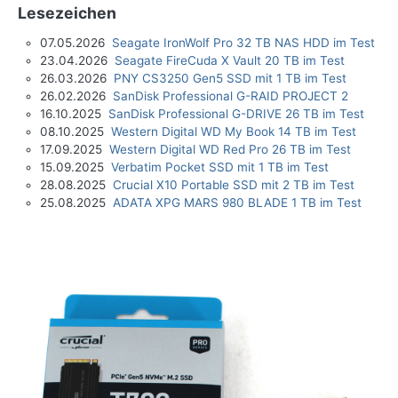
Lesezeichen
07.05.2026
Seagate IronWolf Pro 32 TB NAS HDD im Test
23.04.2026
Seagate FireCuda X Vault 20 TB im Test
26.03.2026
PNY CS3250 Gen5 SSD mit 1 TB im Test
26.02.2026
SanDisk Professional G-RAID PROJECT 2
16.10.2025
SanDisk Professional G-DRIVE 26 TB im Test
08.10.2025
Western Digital WD My Book 14 TB im Test
17.09.2025
Western Digital WD Red Pro 26 TB im Test
15.09.2025
Verbatim Pocket SSD mit 1 TB im Test
28.08.2025
Crucial X10 Portable SSD mit 2 TB im Test
25.08.2025
ADATA XPG MARS 980 BLADE 1 TB im Test