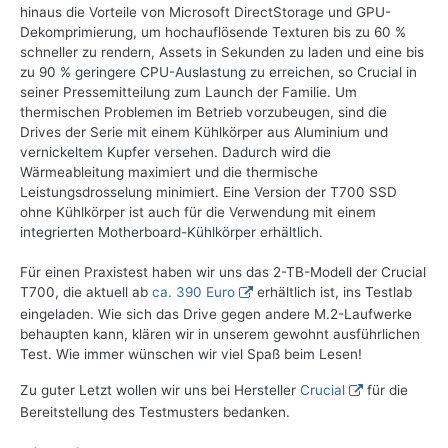
hinaus die Vorteile von Microsoft DirectStorage und GPU-
Dekomprimierung, um hochauflösende Texturen bis zu 60 %
schneller zu rendern, Assets in Sekunden zu laden und eine bis
zu 90 % geringere CPU-Auslastung zu erreichen, so Crucial in
seiner Pressemitteilung zum Launch der Familie. Um
thermischen Problemen im Betrieb vorzubeugen, sind die
Drives der Serie mit einem Kühlkörper aus Aluminium und
vernickeltem Kupfer versehen. Dadurch wird die
Wärmeableitung maximiert und die thermische
Leistungsdrosselung minimiert. Eine Version der T700 SSD
ohne Kühlkörper ist auch für die Verwendung mit einem
integrierten Motherboard-Kühlkörper erhältlich.
Für einen Praxistest haben wir uns das 2-TB-Modell der Crucial
T700, die aktuell ab
ca. 390 Euro
erhältlich ist, ins Testlab
eingeladen. Wie sich das Drive gegen andere M.2-Laufwerke
behaupten kann, klären wir in unserem gewohnt ausführlichen
Test. Wie immer wünschen wir viel Spaß beim Lesen!
Zu guter Letzt wollen wir uns bei Hersteller
Crucial
für die
Bereitstellung des Testmusters bedanken.