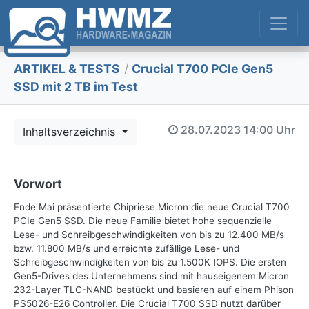
ARTIKEL & TESTS
/
Crucial T700 PCIe Gen5
SSD mit 2 TB im Test
28.07.2023
14:00 Uhr
Inhaltsverzeichnis
Vorwort
Ende Mai präsentierte Chipriese Micron die neue Crucial T700
PCIe Gen5 SSD. Die neue Familie bietet hohe sequenzielle
Lese- und Schreibgeschwindigkeiten von bis zu 12.400 MB/s
bzw. 11.800 MB/s und erreichte zufällige Lese- und
Schreibgeschwindigkeiten von bis zu 1.500K IOPS. Die ersten
Gen5-Drives des Unternehmens sind mit hauseigenem Micron
232-Layer TLC-NAND bestückt und basieren auf einem Phison
PS5026-E26 Controller. Die Crucial T700 SSD nutzt darüber