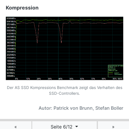
Kompression
Der AS SSD Kompressions Benchmark zeigt das Verhalten des
SSD-Controllers.
Autor: Patrick von Brunn, Stefan Boller
«
Seite 6/12
»