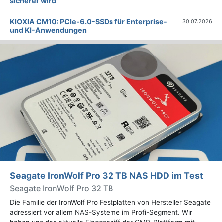
sicherer wird
KIOXIA CM10: PCIe-6.0-SSDs für Enterprise-
30.07.2026
und KI-Anwendungen
Seagate IronWolf Pro 32 TB NAS HDD im Test
Seagate IronWolf Pro 32 TB
Die Familie der IronWolf Pro Festplatten von Hersteller Seagate
adressiert vor allem NAS-Systeme im Profi-Segment. Wir