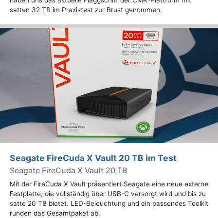
haben uns das aktuelle Flaggschiff der CMR-Plattform mit
satten 32 TB im Praxistest zur Brust genommen.
Seagate FireCuda X Vault 20 TB im Test
Seagate FireCuda X Vault 20 TB
Mit der FireCuda X Vault präsentiert Seagate eine neue externe
Festplatte, die vollständig über USB-C versorgt wird und bis zu
satte 20 TB bietet. LED-Beleuchtung und ein passendes Toolkit
runden das Gesamtpaket ab.