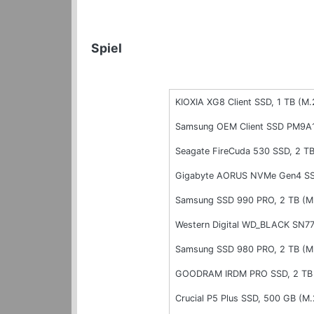
Spiel
KIOXIA XG8 Client SSD, 1 TB (M.
Samsung OEM Client SSD PM9A1,
Seagate FireCuda 530 SSD, 2 TB
Gigabyte AORUS NVMe Gen4 SSD
Samsung SSD 990 PRO, 2 TB (M
Western Digital WD_BLACK SN77
Samsung SSD 980 PRO, 2 TB (M
GOODRAM IRDM PRO SSD, 2 TB 
Crucial P5 Plus SSD, 500 GB (M.