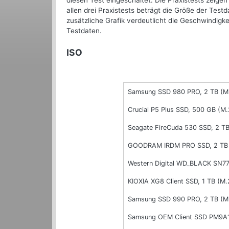
diesen Test eingeschaltet. Die Praxistests zeigen
allen drei Praxistests beträgt die Größe der Test
zusätzliche Grafik verdeutlicht die Geschwindigk
Testdaten.
ISO
Samsung SSD 980 PRO, 2 TB (M
Crucial P5 Plus SSD, 500 GB (M.
Seagate FireCuda 530 SSD, 2 TB
GOODRAM IRDM PRO SSD, 2 TB 
Western Digital WD_BLACK SN77
KIOXIA XG8 Client SSD, 1 TB (M.
Samsung SSD 990 PRO, 2 TB (M
Samsung OEM Client SSD PM9A1,