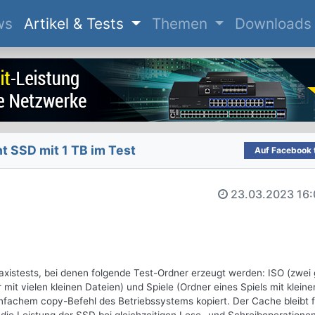
(current)
ws
Artikel & Tests
Themen
Downloads
t SSD mit 1 TB im Test
Auf Facebook t
23.03.2023
16:
stests, bei denen folgende Test-Ordner erzeugt werden: ISO (zwei
t vielen kleinen Dateien) und Spiele (Ordner eines Spiels mit kleine
infachem copy-Befehl des Betriebssystems kopiert. Der Cache bleibt f