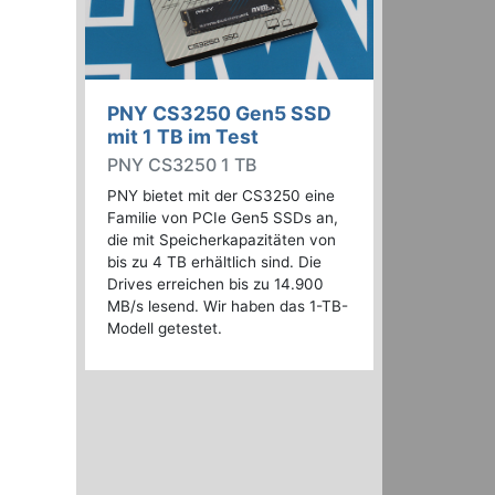
PNY CS3250 Gen5 SSD
mit 1 TB im Test
PNY CS3250 1 TB
PNY bietet mit der CS3250 eine
Familie von PCIe Gen5 SSDs an,
die mit Speicherkapazitäten von
bis zu 4 TB erhältlich sind. Die
Drives erreichen bis zu 14.900
MB/s lesend. Wir haben das 1-TB-
Modell getestet.