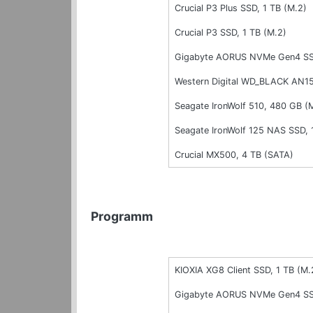
Crucial P3 Plus SSD, 1 TB (M.2)
Crucial P3 SSD, 1 TB (M.2)
Gigabyte AORUS NVMe Gen4 SSD
Western Digital WD_BLACK AN15
Seagate IronWolf 510, 480 GB (
Seagate IronWolf 125 NAS SSD, 
Crucial MX500, 4 TB (SATA)
Programm
KIOXIA XG8 Client SSD, 1 TB (M.
Gigabyte AORUS NVMe Gen4 SSD