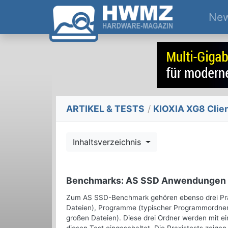
Ne
ARTIKEL & TESTS
/
KIOXIA XG8 Clien
Inhaltsverzeichnis
Benchmarks: AS SSD Anwendungen
Zum AS SSD-Benchmark gehören ebenso drei Praxi
Dateien), Programme (typischer Programmordner mi
großen Dateien). Diese drei Ordner werden mit e