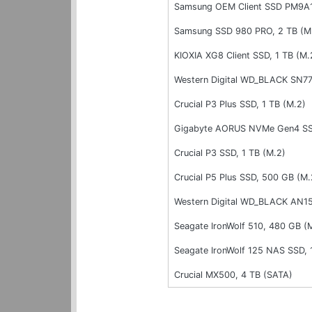
Samsung OEM Client SSD PM9A1,
Samsung SSD 980 PRO, 2 TB (M
KIOXIA XG8 Client SSD, 1 TB (M.
Western Digital WD_BLACK SN77
Crucial P3 Plus SSD, 1 TB (M.2)
Gigabyte AORUS NVMe Gen4 SSD
Crucial P3 SSD, 1 TB (M.2)
Crucial P5 Plus SSD, 500 GB (M.
Western Digital WD_BLACK AN15
Seagate IronWolf 510, 480 GB (
Seagate IronWolf 125 NAS SSD, 
Crucial MX500, 4 TB (SATA)