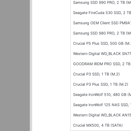
Samsung SSD 990 PRO, 2 TB (M
Seagate FireCuda 530 SSD, 2 TB
Samsung OEM Client SSD PM9A1,
Samsung SSD 980 PRO, 2 TB (M
Crucial P5 Plus SSD, 500 GB (M.
Western Digital WD_BLACK SN77
GOODRAM IRDM PRO SSD, 2 TB 
Crucial P3 SSD, 1 TB (M.2)
Crucial P3 Plus SSD, 1 TB (M.2)
Seagate IronWolf 510, 480 GB (
Seagate IronWolf 125 NAS SSD, 
Western Digital WD_BLACK AN15
Crucial MX500, 4 TB (SATA)