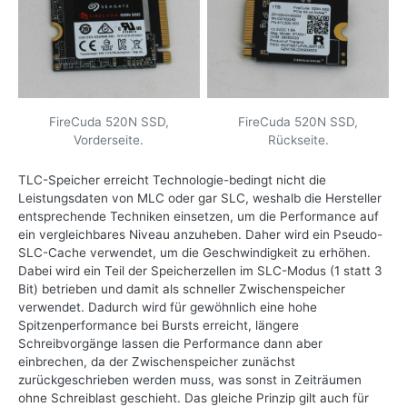
FireCuda 520N SSD,
FireCuda 520N SSD,
Vorderseite.
Rückseite.
TLC-Speicher erreicht Technologie-bedingt nicht die
Leistungsdaten von MLC oder gar SLC, weshalb die Hersteller
entsprechende Techniken einsetzen, um die Performance auf
ein vergleichbares Niveau anzuheben. Daher wird ein Pseudo-
SLC-Cache verwendet, um die Geschwindigkeit zu erhöhen.
Dabei wird ein Teil der Speicherzellen im SLC-Modus (1 statt 3
Bit) betrieben und damit als schneller Zwischenspeicher
verwendet. Dadurch wird für gewöhnlich eine hohe
Spitzenperformance bei Bursts erreicht, längere
Schreibvorgänge lassen die Performance dann aber
einbrechen, da der Zwischenspeicher zunächst
zurückgeschrieben werden muss, was sonst in Zeiträumen
ohne Schreiblast geschieht. Das gleiche Prinzip gilt auch für