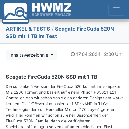
ARTIKEL & TESTS
/
Seagate FireCuda 520N
SSD mit 1 TB im Test
17.04.2024
12:00 Uhr
Inhaltsverzeichnis
Seagate FireCuda 520N SSD mit 1 TB
Die schlanke N-Version der FireCuda 520 kommt im kompakten
M.2 2230 Format und basiert auf einem Phison PS5021-E21T
Controller, den wir schon von vielen anderen Designs am Markt
kennen. Die 1-TB-Version basiert auf 3D-NAND in TLC-
Technologie, der von Hersteller Micron (176 Layer) geliefert
wird. Hier kommen wir schon zu einer Besonderheit der
FireCuda 520N-Familie, denn die verfügbaren
Speicherausführungen setzen auf unterschiedlichen Flash-