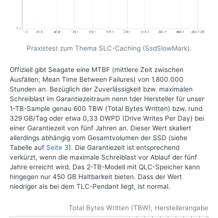
Praxistest zum Thema SLC-Caching (SsdSlowMark).
Offiziell gibt Seagate eine MTBF (mittlere Zeit zwischen
Ausfällen; Mean Time Between Failures) von 1.800.000
Stunden an. Bezüglich der Zuverlässigkeit bzw. maximalen
Schreiblast im Garantiezeitraum nenn tder Hersteller für unser
1-TB-Sample genau 600 TBW (Total Bytes Written) bzw. rund
329 GB/Tag oder etwa 0,33 DWPD (Drive Writes Per Day) bei
einer Garantiezeit von fünf Jahren an. Dieser Wert skaliert
allerdings abhängig vom Gesamtvolumen der SSD (siehe
Tabelle auf
Seite 3
). Die Garantiezeit ist entsprechend
verkürzt, wenn die maximale Schreiblast vor Ablauf der fünf
Jahre erreicht wird. Das 2-TB-Modell mit QLC-Speicher kann
hingegen nur 450 GB Haltbarkeit bieten. Dass der Wert
niedriger als bei dem TLC-Pendant liegt, ist normal.
Total Bytes Written (TBW), Herstellerangabe