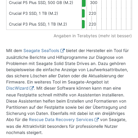
Crucial P5 Plus SSD, 500 GB (M.2)
300
Crucial P3 SSD, 1 TB (M.2)
220
Crucial P3 Plus SSD, 1 TB (M.2)
220
Angaben in Terabytes (mehr ist besser)
Mit dem
Seagate SeaTools
bietet der Hersteller ein Tool für
zusätzliche Berichte und Hilfsprogramme zur Diagnose von
Problemen mit Seagate Solid State Drives an. Dazu gehören
beispielsweise die einfache Anzeige von Laufwerksattributen,
das sichere Löschen aller Daten oder die Aktualisierung der
Firmware. Ein weiteres Tool im Seagate-Angebot ist
DiscWizard
. Mit dieser Software können kann man eine
neue Festplatte schnell mithilfe von Assistenten installieren.
Diese Assistenten helfen beim Erstellen und Formatieren von
Partitionen auf der Festplatte sowie bei der Übertragung und
Sicherung von Daten. Ebenfalls mit dabei ist ein dreijähriges
Abo für die
Rescue Data Recovery Services
von Seagate,
was die Attraktivität besonders für professionelle Nutzer
nochmals steigert.