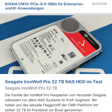
KIOXIA CM10: PCIe-6.0-SSDs für Enterprise-
30.07.2026
und KI-Anwendungen
Seagate IronWolf Pro 32 TB NAS HDD im Test
Seagate IronWolf Pro 32 TB
Die Familie der IronWolf Pro Festplatten von Hersteller Seagate
adressiert vor allem NAS-Systeme im Profi-Segment. Wir
haben uns das aktuelle Flaggschiff der CMR-Plattform mit
satten 32 TB im Praxistest zur Brust genommen.