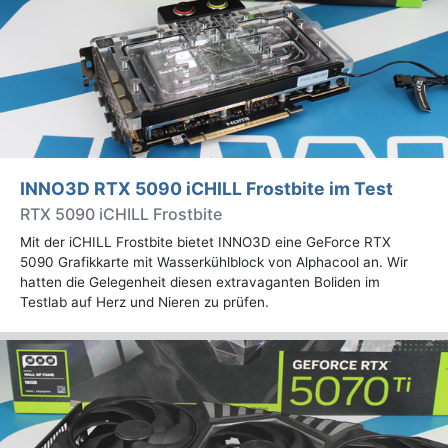
INNO3D RTX 5090 iCHILL Frostbite im Test
RTX 5090 iCHILL Frostbite
Mit der iCHILL Frostbite bietet INNO3D eine GeForce RTX
5090 Grafikkarte mit Wasserkühlblock von Alphacool an. Wir
hatten die Gelegenheit diesen extravaganten Boliden im
Testlab auf Herz und Nieren zu prüfen.