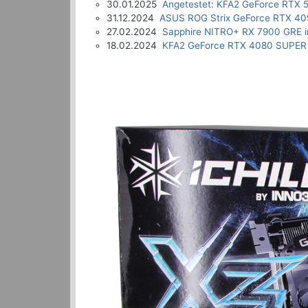
30.01.2025
Angetestet: KFA2 GeForce RTX 5
31.12.2024
ASUS ROG Strix GeForce RTX 40
27.02.2024
Sapphire NITRO+ RX 7900 GRE i
18.02.2024
KFA2 GeForce RTX 4080 SUPER 