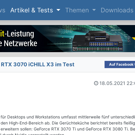
(current)
ws
Artikel & Tests
Themen
Downloads
RTX 3070 iCHILL X3 im Test
Auf Facebook t
18.05.2021
22:
r Desktops und Workstations umfasst mittlerweile fünf unterschiedl
 den High-End-Bereich ab. Die Gerüchteküche berichtet bereits fleißi
io erweitern sollen: GeForce RTX 3070 Ti und GeForce RTX 3080 Ti. B