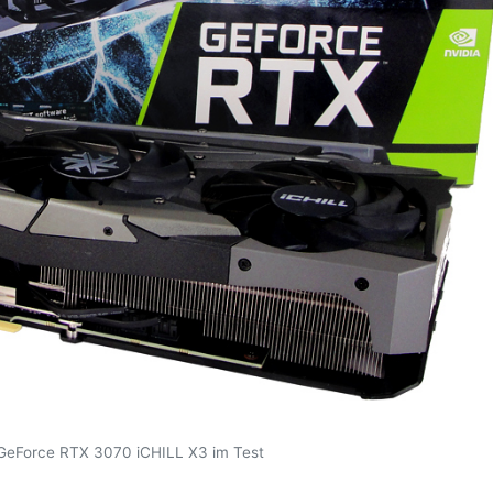
eForce RTX 3070 iCHILL X3 im Test