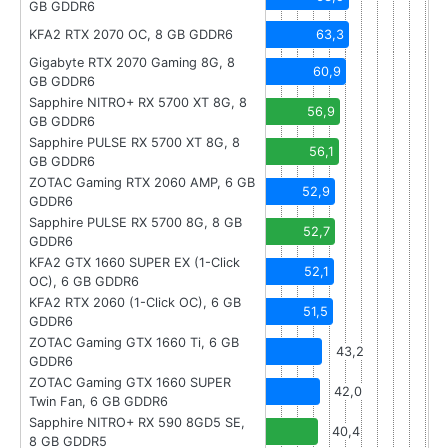
GB GDDR6
KFA2 RTX 2070 OC, 8 GB GDDR6
63,3
Gigabyte RTX 2070 Gaming 8G, 8
60,9
GB GDDR6
Sapphire NITRO+ RX 5700 XT 8G, 8
56,9
GB GDDR6
Sapphire PULSE RX 5700 XT 8G, 8
56,1
GB GDDR6
ZOTAC Gaming RTX 2060 AMP, 6 GB
52,9
GDDR6
Sapphire PULSE RX 5700 8G, 8 GB
52,7
GDDR6
KFA2 GTX 1660 SUPER EX (1-Click
52,1
OC), 6 GB GDDR6
KFA2 RTX 2060 (1-Click OC), 6 GB
51,5
GDDR6
ZOTAC Gaming GTX 1660 Ti, 6 GB
43,2
GDDR6
ZOTAC Gaming GTX 1660 SUPER
42,0
Twin Fan, 6 GB GDDR6
Sapphire NITRO+ RX 590 8GD5 SE,
40,4
8 GB GDDR5