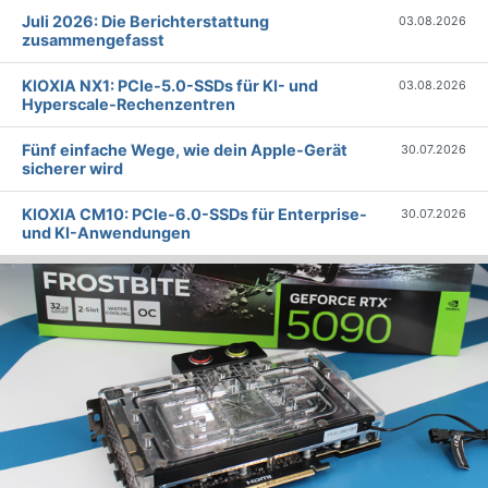
Juli 2026: Die Bericht­erstattung
03.08.2026
zusammengefasst
KIOXIA NX1: PCIe-5.0-SSDs für KI- und
03.08.2026
Hyperscale-Rechenzentren
Fünf einfache Wege, wie dein Apple-Gerät
30.07.2026
sicherer wird
KIOXIA CM10: PCIe-6.0-SSDs für Enterprise-
30.07.2026
und KI-Anwendungen