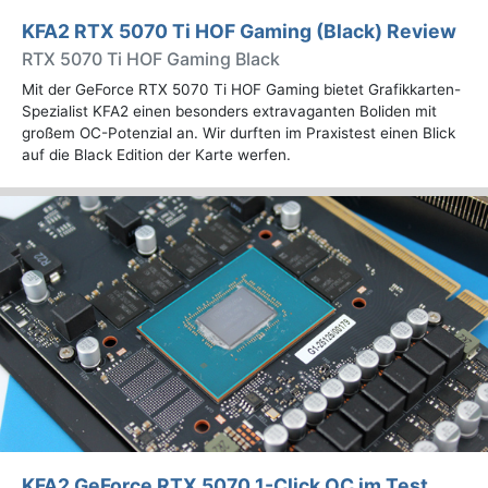
KFA2 RTX 5070 Ti HOF Gaming (Black) Review
RTX 5070 Ti HOF Gaming Black
Mit der GeForce RTX 5070 Ti HOF Gaming bietet Grafikkarten-
Spezialist KFA2 einen besonders extravaganten Boliden mit
großem OC-Potenzial an. Wir durften im Praxistest einen Blick
auf die Black Edition der Karte werfen.
KFA2 GeForce RTX 5070 1-Click OC im Test