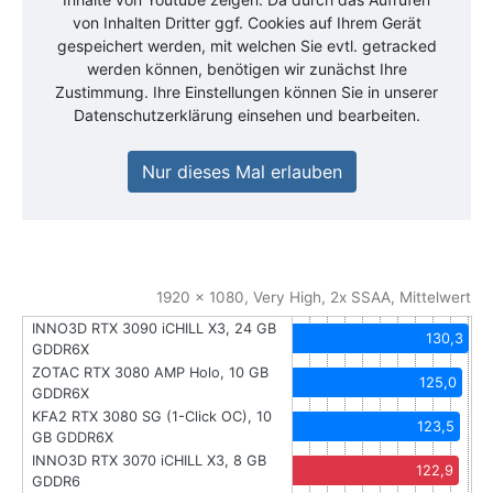
von Inhalten Dritter ggf. Cookies auf Ihrem Gerät
gespeichert werden, mit welchen Sie evtl. getracked
werden können, benötigen wir zunächst Ihre
Zustimmung. Ihre Einstellungen können Sie in unserer
Datenschutzerklärung einsehen und bearbeiten.
Nur dieses Mal erlauben
1920 x 1080, Very High, 2x SSAA, Mittelwert
INNO3D RTX 3090 iCHILL X3, 24 GB
130,3
GDDR6X
ZOTAC RTX 3080 AMP Holo, 10 GB
125,0
GDDR6X
KFA2 RTX 3080 SG (1-Click OC), 10
123,5
GB GDDR6X
INNO3D RTX 3070 iCHILL X3, 8 GB
122,9
GDDR6