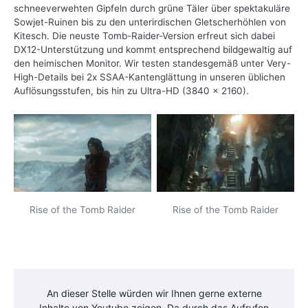
schneeverwehten Gipfeln durch grüne Täler über spektakuläre
Sowjet-Ruinen bis zu den unterirdischen Gletscherhöhlen von
Kitesch. Die neuste Tomb-Raider-Version erfreut sich dabei
DX12-Unterstützung und kommt entsprechend bildgewaltig auf
den heimischen Monitor. Wir testen standesgemäß unter Very-
High-Details bei 2x SSAA-Kantenglättung in unseren üblichen
Auflösungsstufen, bis hin zu Ultra-HD (3840 x 2160).
Rise of the Tomb Raider
Rise of the Tomb Raider
An dieser Stelle würden wir Ihnen gerne externe
Inhalte von
Youtube
zeigen. Da durch das Aufrufen