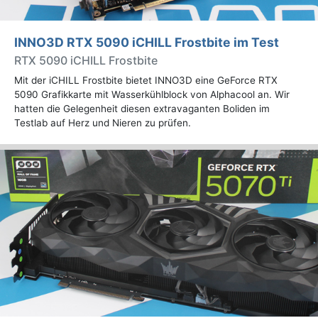
INNO3D RTX 5090 iCHILL Frostbite im Test
RTX 5090 iCHILL Frostbite
Mit der iCHILL Frostbite bietet INNO3D eine GeForce RTX
5090 Grafikkarte mit Wasserkühlblock von Alphacool an. Wir
hatten die Gelegenheit diesen extravaganten Boliden im
Testlab auf Herz und Nieren zu prüfen.