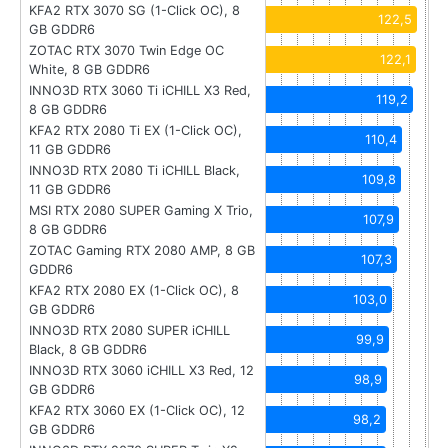
KFA2 RTX 3070 SG (1-Click OC), 8
122,5
GB GDDR6
ZOTAC RTX 3070 Twin Edge OC
122,1
White, 8 GB GDDR6
INNO3D RTX 3060 Ti iCHILL X3 Red,
119,2
8 GB GDDR6
KFA2 RTX 2080 Ti EX (1-Click OC),
110,4
11 GB GDDR6
INNO3D RTX 2080 Ti iCHILL Black,
109,8
11 GB GDDR6
MSI RTX 2080 SUPER Gaming X Trio,
107,9
8 GB GDDR6
ZOTAC Gaming RTX 2080 AMP, 8 GB
107,3
GDDR6
KFA2 RTX 2080 EX (1-Click OC), 8
103,0
GB GDDR6
INNO3D RTX 2080 SUPER iCHILL
99,9
Black, 8 GB GDDR6
INNO3D RTX 3060 iCHILL X3 Red, 12
98,9
GB GDDR6
KFA2 RTX 3060 EX (1-Click OC), 12
98,2
GB GDDR6