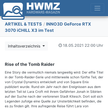
ARTIKEL & TESTS
/
INNO3D GeForce RTX
3070 iCHILL X3 im Test
18.05.2021
22:00 Uhr
Inhaltsverzeichnis
Rise of the Tomb Raider
Eine Story die vermutlich niemals langweilig wird: Der elfte Titel
in der Tomb-Raider-Serie und mittlerweile schon fünfte Teil, der
von Crystal Dynamics entwickelt und von Square Enix
publiziert wurde. Rund ein Jahr nach den Ereignissen aus dem
letzten Teil ist Lara Croft mit ihrem Gefährten Jonah in Sibirien
auf der Suche nach der verlorenen Stadt Kitesch. Dort soll sich
Legenden zufolge eine Quelle zur Unsterblichkeit befinden, die
es zu finden gilt. Ihre aufregende Reise führt Lara von