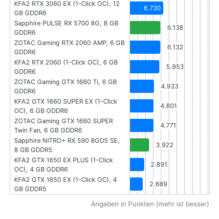
KFA2 RTX 3060 EX (1-Click OC), 12
6.730
GB GDDR6
Sapphire PULSE RX 5700 8G, 8 GB
6.138
GDDR6
ZOTAC Gaming RTX 2060 AMP, 6 GB
6.132
GDDR6
KFA2 RTX 2060 (1-Click OC), 6 GB
5.953
GDDR6
ZOTAC Gaming GTX 1660 Ti, 6 GB
4.933
GDDR6
KFA2 GTX 1660 SUPER EX (1-Click
4.801
OC), 6 GB GDDR6
ZOTAC Gaming GTX 1660 SUPER
4.771
Twin Fan, 6 GB GDDR6
Sapphire NITRO+ RX 590 8GD5 SE,
3.922
8 GB GDDR5
KFA2 GTX 1650 EX PLUS (1-Click
2.891
OC), 4 GB GDDR6
KFA2 GTX 1650 EX (1-Click OC), 4
2.689
GB GDDR5
Angaben in Punkten (mehr ist besser)