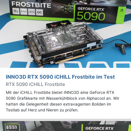
INNO3D RTX 5090 iCHILL Frostbite im Test
RTX 5090 iCHILL Frostbite
Mit der iCHILL Frostbite bietet INNO3D eine GeForce RTX
5090 Grafikkarte mit Wasserkühlblock von Alphacool an. Wir
hatten die Gelegenheit diesen extravaganten Boliden im
Testlab auf Herz und Nieren zu prüfen.