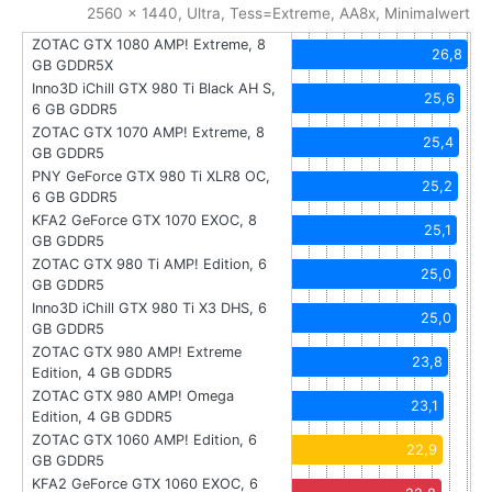
2560 x 1440, Ultra, Tess=Extreme, AA8x, Minimalwert
ZOTAC GTX 1080 AMP! Extreme, 8
26,8
GB GDDR5X
Inno3D iChill GTX 980 Ti Black AH S,
25,6
6 GB GDDR5
ZOTAC GTX 1070 AMP! Extreme, 8
25,4
GB GDDR5
PNY GeForce GTX 980 Ti XLR8 OC,
25,2
6 GB GDDR5
KFA2 GeForce GTX 1070 EXOC, 8
25,1
GB GDDR5
ZOTAC GTX 980 Ti AMP! Edition, 6
25,0
GB GDDR5
Inno3D iChill GTX 980 Ti X3 DHS, 6
25,0
GB GDDR5
ZOTAC GTX 980 AMP! Extreme
23,8
Edition, 4 GB GDDR5
ZOTAC GTX 980 AMP! Omega
23,1
Edition, 4 GB GDDR5
ZOTAC GTX 1060 AMP! Edition, 6
22,9
GB GDDR5
KFA2 GeForce GTX 1060 EXOC, 6