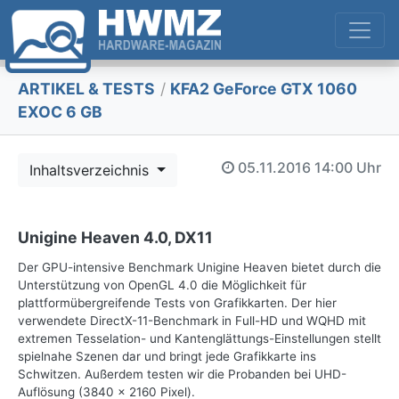
ARTIKEL & TESTS
/
KFA2 GeForce GTX 1060
EXOC 6 GB
05.11.2016
14:00 Uhr
Inhaltsverzeichnis
Unigine Heaven 4.0, DX11
Der GPU-intensive Benchmark Unigine Heaven bietet durch die
Unterstützung von OpenGL 4.0 die Möglichkeit für
plattformübergreifende Tests von Grafikkarten. Der hier
verwendete DirectX-11-Benchmark in Full-HD und WQHD mit
extremen Tesselation- und Kantenglättungs-Einstellungen stellt
spielnahe Szenen dar und bringt jede Grafikkarte ins
Schwitzen. Außerdem testen wir die Probanden bei UHD-
Auflösung (3840 x 2160 Pixel).