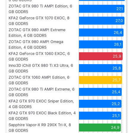
ZOTAC GTX 980 Ti AMP! Edition, 6
27,1
GB GDDR5
KFA2 GeForce GTX 1070 EXOC, 8
27,0
GB GDDR5
ZOTAC GTX 980 AMP! Extreme
26,4
Edition, 4 GB GDDR5
ZOTAC GTX 980 AMP! Omega
26,1
Edition, 4 GB GDDR5
KFA2 GeForce GTX 1060 EXOC, 6
25,9
GB GDDR5
Inno3D iChill GTX 980 Ti X3 Ultra, 6
25,8
GB GDDR5
ZOTAC GTX 1060 AMP! Edition, 6
25,7
GB GDDR5
ZOTAC GTX 980 Ti AMP! Extreme, 6
25,4
GB GDDR5
KFA2 GTX 970 EXOC Sniper Edition,
25,2
4 GB GDDR5
KFA2 GTX 970 EXOC Black Edition, 4
25,1
GB GDDR5
Sapphire Vapor-X R9 290X Tri-X, 8
24,9
GB GDDR5