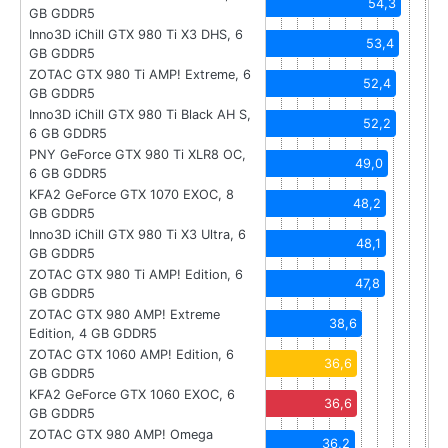
54,3
GB GDDR5
Inno3D iChill GTX 980 Ti X3 DHS, 6
53,4
GB GDDR5
ZOTAC GTX 980 Ti AMP! Extreme, 6
52,4
GB GDDR5
Inno3D iChill GTX 980 Ti Black AH S,
52,2
6 GB GDDR5
PNY GeForce GTX 980 Ti XLR8 OC,
49,0
6 GB GDDR5
KFA2 GeForce GTX 1070 EXOC, 8
48,2
GB GDDR5
Inno3D iChill GTX 980 Ti X3 Ultra, 6
48,1
GB GDDR5
ZOTAC GTX 980 Ti AMP! Edition, 6
47,8
GB GDDR5
ZOTAC GTX 980 AMP! Extreme
38,6
Edition, 4 GB GDDR5
ZOTAC GTX 1060 AMP! Edition, 6
36,6
GB GDDR5
KFA2 GeForce GTX 1060 EXOC, 6
36,6
GB GDDR5
ZOTAC GTX 980 AMP! Omega
36,2