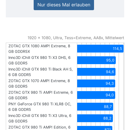
Nur dieses Mal erlauben
1920 x 1080, Ultra, Tess=Extreme, AA8x, Mittelwert
ZOTAC GTX 1080 AMP! Extreme, 8
114,5
GB GDDR5X
Inno3D iChill GTX 980 Ti X3 DHS, 6
95,0
GB GDDR5
Inno3D iChill GTX 980 Ti Black AH S,
94,6
6 GB GDDR5
ZOTAC GTX 1070 AMP! Extreme, 8
94,3
GB GDDR5
ZOTAC GTX 980 Ti AMP! Extreme, 6
94,0
GB GDDR5
PNY GeForce GTX 980 Ti XLR8 OC,
88,7
6 GB GDDR5
Inno3D iChill GTX 980 Ti X3 Ultra, 6
88,2
GB GDDR5
ZOTAC GTX 980 Ti AMP! Edition, 6
87,1