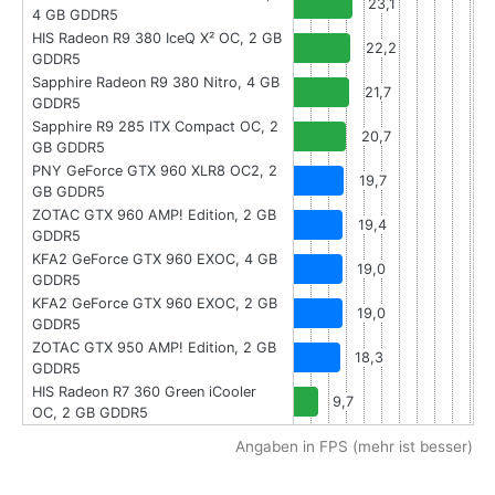
23,1
4 GB GDDR5
HIS Radeon R9 380 IceQ X² OC, 2 GB
22,2
GDDR5
Sapphire Radeon R9 380 Nitro, 4 GB
21,7
GDDR5
Sapphire R9 285 ITX Compact OC, 2
20,7
GB GDDR5
PNY GeForce GTX 960 XLR8 OC2, 2
19,7
GB GDDR5
ZOTAC GTX 960 AMP! Edition, 2 GB
19,4
GDDR5
KFA2 GeForce GTX 960 EXOC, 4 GB
19,0
GDDR5
KFA2 GeForce GTX 960 EXOC, 2 GB
19,0
GDDR5
ZOTAC GTX 950 AMP! Edition, 2 GB
18,3
GDDR5
HIS Radeon R7 360 Green iCooler
9,7
OC, 2 GB GDDR5
Angaben in FPS (mehr ist besser)