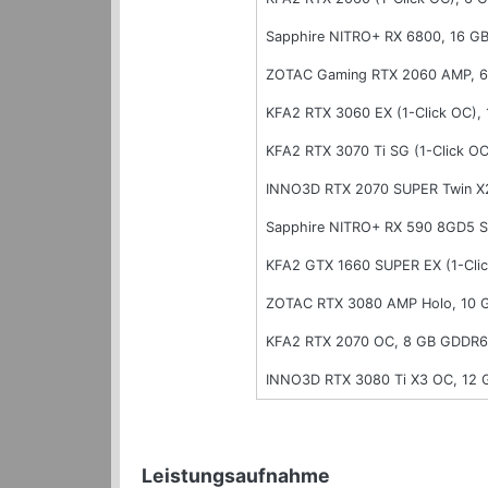
Sapphire NITRO+ RX 6800, 16 G
ZOTAC Gaming RTX 2060 AMP, 
KFA2 RTX 3060 EX (1-Click OC),
KFA2 RTX 3070 Ti SG (1-Click O
INNO3D RTX 2070 SUPER Twin X
Sapphire NITRO+ RX 590 8GD5 
KFA2 GTX 1660 SUPER EX (1-Cli
ZOTAC RTX 3080 AMP Holo, 10
KFA2 RTX 2070 OC, 8 GB GDDR6
INNO3D RTX 3080 Ti X3 OC, 12
Leistungsaufnahme