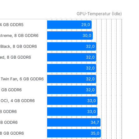
GPU-Temperatur (Idle)
, 4 GB GDDR5
29,0
treme, 8 GB GDDR6
30,0
Black, 8 GB GDDR6
32,0
Red, 8 GB GDDR6
32,0
32,0
Twin Fan, 6 GB GDDR6
32,0
8 GB GDDR6
32,0
k OC), 4 GB GDDR6
33,0
GB GDDR6
33,0
 GB GDDR6
34,7
, 8 GB GDDR6
35,0