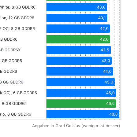
White, 8 GB GDDR6
40,0
ion, 12 GB GDDR6
40,1
2 OC, 8 GB GDDR6
42,0
 GB GDDR6
42,0
 GB GDDR6X
42,5
 8 GB GDDR6
43,0
 GB GDDR6
44,0
, 8 GB GDDR6
45,0
ck OC), 6 GB GDDR6
46,0
, 8 GB GDDR6
46,0
rio, 8 GB GDDR6
48,0
Angaben in Grad Celsius (weniger ist besser)