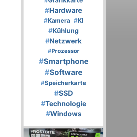
#
Grafikkarte
#
Hardware
#
Kamera
#
KI
#
Kühlung
#
Netzwerk
#
Prozessor
#
Smartphone
#
Software
#
Speicherkarte
#
SSD
#
Technologie
#
Windows