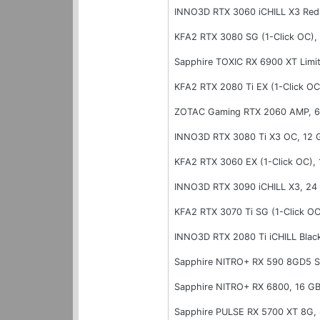
INNO3D RTX 3060 iCHILL X3 Red
KFA2 RTX 3080 SG (1-Click OC)
Sapphire TOXIC RX 6900 XT Limi
KFA2 RTX 2080 Ti EX (1-Click O
ZOTAC Gaming RTX 2060 AMP, 
INNO3D RTX 3080 Ti X3 OC, 12
KFA2 RTX 3060 EX (1-Click OC),
INNO3D RTX 3090 iCHILL X3, 2
KFA2 RTX 3070 Ti SG (1-Click O
INNO3D RTX 2080 Ti iCHILL Blac
Sapphire NITRO+ RX 590 8GD5 
Sapphire NITRO+ RX 6800, 16 G
Sapphire PULSE RX 5700 XT 8G,