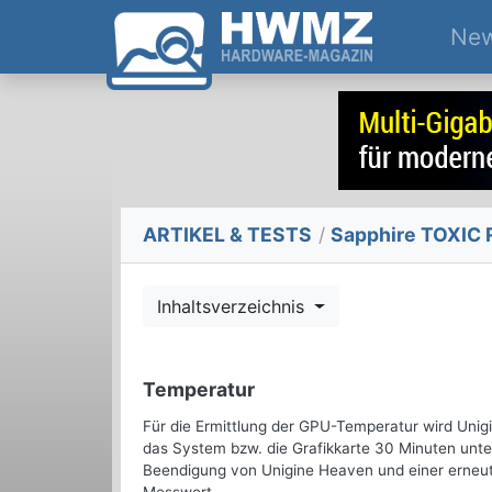
Ne
ARTIKEL & TESTS
/
Sapphire TOXIC R
Inhaltsverzeichnis
Temperatur
Für die Ermittlung der GPU-Temperatur wird Unig
das System bzw. die Grafikkarte 30 Minuten unte
Beendigung von Unigine Heaven und einer erneute