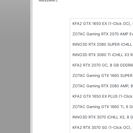
Messwert.
KFA2 GTX 1650 EX (1-Click OC)
ZOTAC Gaming RTX 2070 AMP Ex
INNO3D RTX 2080 SUPER iCHILL 
INNO3D RTX 3060 Ti iCHILL X3 
KFA2 RTX 2070 OC, 8 GB GDDR6
ZOTAC Gaming GTX 1660 SUPER 
ZOTAC Gaming RTX 2080 AMP, 
KFA2 GTX 1650 EX PLUS (1-Clic
ZOTAC Gaming GTX 1660 Ti, 6 
INNO3D RTX 3070 iCHILL X3, 8
KFA2 RTX 3070 SG (1-Click OC)