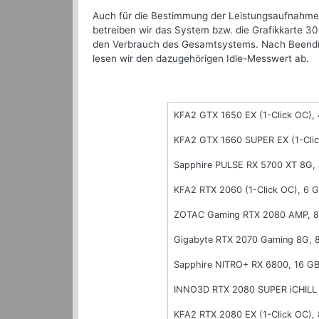
Auch für die Bestimmung der Leistungsaufnahme 
betreiben wir das System bzw. die Grafikkarte 3
den Verbrauch des Gesamtsystems. Nach Beendig
lesen wir den dazugehörigen Idle-Messwert ab.
KFA2 GTX 1650 EX (1-Click OC)
KFA2 GTX 1660 SUPER EX (1-Cli
Sapphire PULSE RX 5700 XT 8G,
KFA2 RTX 2060 (1-Click OC), 6
ZOTAC Gaming RTX 2080 AMP, 
Gigabyte RTX 2070 Gaming 8G,
Sapphire NITRO+ RX 6800, 16 G
INNO3D RTX 2080 SUPER iCHILL 
KFA2 RTX 2080 EX (1-Click OC)