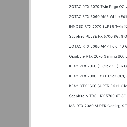
ZOTAC RTX 3070 Twin Edge OC 
ZOTAC RTX 3060 AMP White Edit
INNO3D RTX 2070 SUPER Twin X
Sapphire PULSE RX 5700 8G, 8
ZOTAC RTX 3080 AMP Holo, 10
Gigabyte RTX 2070 Gaming 8G,
KFA2 RTX 2060 (1-Click OC), 6
KFA2 RTX 2080 EX (1-Click OC)
KFA2 GTX 1660 SUPER EX (1-Cli
Sapphire NITRO+ RX 5700 XT 8G
MSI RTX 2080 SUPER Gaming X T