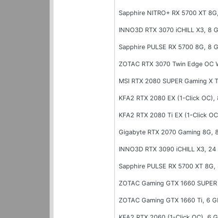
Sapphire NITRO+ RX 5700 XT 8G
INNO3D RTX 3070 iCHILL X3, 8
Sapphire PULSE RX 5700 8G, 8
ZOTAC RTX 3070 Twin Edge OC 
MSI RTX 2080 SUPER Gaming X T
KFA2 RTX 2080 EX (1-Click OC)
KFA2 RTX 2080 Ti EX (1-Click O
Gigabyte RTX 2070 Gaming 8G,
INNO3D RTX 3090 iCHILL X3, 2
Sapphire PULSE RX 5700 XT 8G,
ZOTAC Gaming GTX 1660 SUPER 
ZOTAC Gaming GTX 1660 Ti, 6 
KFA2 RTX 2060 (1-Click OC), 6