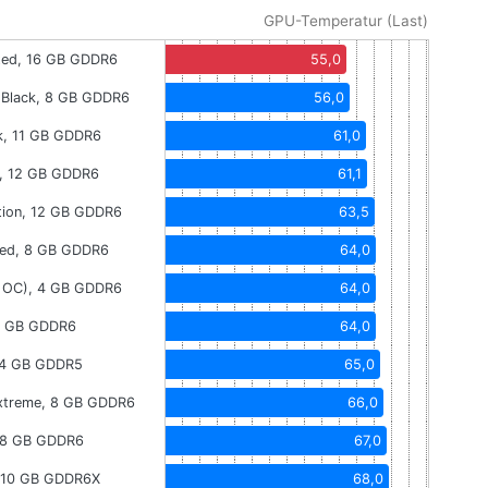
GPU-Temperatur (Last)
ted, 16 GB GDDR6
55,0
Black, 8 GB GDDR6
56,0
k, 11 GB GDDR6
61,0
, 12 GB GDDR6
61,1
ion, 12 GB GDDR6
63,5
Red, 8 GB GDDR6
64,0
k OC), 4 GB GDDR6
64,0
8 GB GDDR6
64,0
, 4 GB GDDR5
65,0
treme, 8 GB GDDR6
66,0
, 8 GB GDDR6
67,0
, 10 GB GDDR6X
68,0