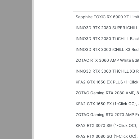
Sapphire TOXIC RX 6900 XT Limi
INNO3D RTX 2080 SUPER iCHILL 
INNO3D RTX 2080 Ti iCHILL Blac
INNO3D RTX 3060 iCHILL X3 Red
ZOTAC RTX 3060 AMP White Edit
INNO3D RTX 3060 Ti iCHILL X3 
KFA2 GTX 1650 EX PLUS (1-Clic
ZOTAC Gaming RTX 2080 AMP, 
KFA2 GTX 1650 EX (1-Click OC)
ZOTAC Gaming RTX 2070 AMP Ex
KFA2 RTX 3070 SG (1-Click OC)
KFA2 RTX 3080 SG (1-Click OC)