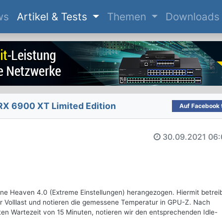
(current)
ws
Artikel & Tests
Themen
Downloads
X 6900 XT Limited Edition
Auf Facebook t
30.09.2021
06:
ine Heaven 4.0 (Extreme Einstellungen) herangezogen. Hiermit betrei
r Volllast und notieren die gemessene Temperatur in GPU-Z. Nach
n Wartezeit von 15 Minuten, notieren wir den entsprechenden Idle-