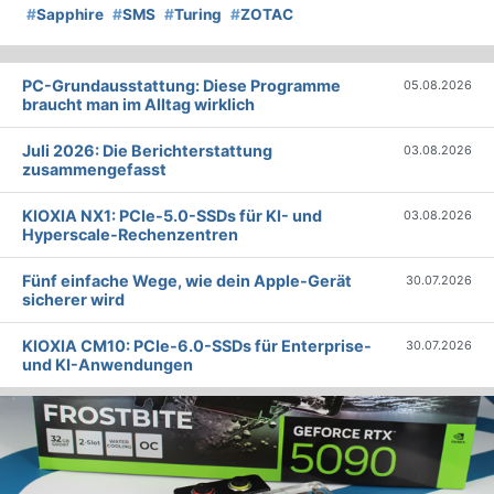
#
Sapphire
#
SMS
#
Turing
#
ZOTAC
PC-Grundausstattung: Diese Programme
05.08.2026
braucht man im Alltag wirklich
Juli 2026: Die Bericht­erstattung
03.08.2026
zusammengefasst
KIOXIA NX1: PCIe-5.0-SSDs für KI- und
03.08.2026
Hyperscale-Rechenzentren
Fünf einfache Wege, wie dein Apple-Gerät
30.07.2026
sicherer wird
KIOXIA CM10: PCIe-6.0-SSDs für Enterprise-
30.07.2026
und KI-Anwendungen