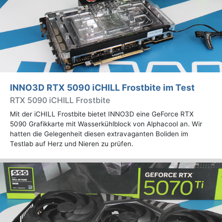
INNO3D RTX 5090 iCHILL Frostbite im Test
RTX 5090 iCHILL Frostbite
Mit der iCHILL Frostbite bietet INNO3D eine GeForce RTX
5090 Grafikkarte mit Wasserkühlblock von Alphacool an. Wir
hatten die Gelegenheit diesen extravaganten Boliden im
Testlab auf Herz und Nieren zu prüfen.