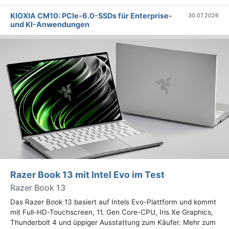
KIOXIA CM10: PCIe-6.0-SSDs für Enterprise-
30.07.2026
und KI-Anwendungen
Razer Book 13 mit Intel Evo im Test
Razer Book 13
Das Razer Book 13 basiert auf Intels Evo-Plattform und kommt
mit Full-HD-Touchscreen, 11. Gen Core-CPU, Iris Xe Graphics,
Thunderbolt 4 und üppiger Ausstattung zum Käufer. Mehr zum