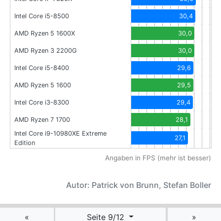
Intel Core i5-8500
30,4
AMD Ryzen 5 1600X
30,0
AMD Ryzen 3 2200G
30,0
Intel Core i5-8400
29,6
AMD Ryzen 5 1600
29,5
Intel Core i3-8300
29,4
AMD Ryzen 7 1700
28,1
Intel Core i9-10980XE Extreme
27,1
Edition
Angaben in FPS (mehr ist besser)
Autor: Patrick von Brunn, Stefan Boller
«
Seite 9/12
»