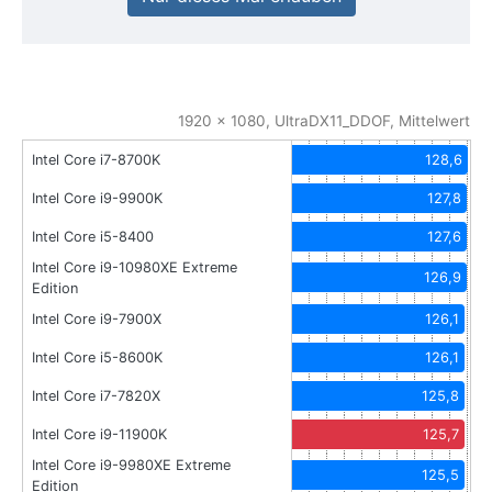
1920 x 1080, UltraDX11_DDOF, Mittelwert
Intel Core i7-8700K
128,6
Intel Core i9-9900K
127,8
Intel Core i5-8400
127,6
Intel Core i9-10980XE Extreme
126,9
Edition
Intel Core i9-7900X
126,1
Intel Core i5-8600K
126,1
Intel Core i7-7820X
125,8
Intel Core i9-11900K
125,7
Intel Core i9-9980XE Extreme
125,5
Edition