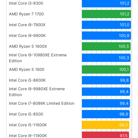
Intel Core i3-8300
101,2
AMD Ryzen 7 1700
101,2
Intel Core i9-7900X
101,0
Intel Core i9-9900K
100,8
AMD Ryzen 5 1600X
100,5
Intel Core i9-10980XE Extreme
100,3
Edition
AMD Ryzen 5 1600
100,1
Intel Core i5-8600K
99,8
Intel Core i9-9980XE Extreme
99,4
Edition
Intel Core i7-8086K Limited Edition
99,4
Intel Core i5-8500
98,6
Intel Core i5-11600K
98,0
Intel Core i9-11900K
97,5