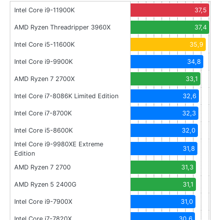
Intel Core i9-11900K
37,5
AMD Ryzen Threadripper 3960X
37,4
Intel Core i5-11600K
35,9
Intel Core i9-9900K
34,8
AMD Ryzen 7 2700X
33,1
Intel Core i7-8086K Limited Edition
32,6
Intel Core i7-8700K
32,3
Intel Core i5-8600K
32,0
Intel Core i9-9980XE Extreme
31,8
Edition
AMD Ryzen 7 2700
31,3
AMD Ryzen 5 2400G
31,1
Intel Core i9-7900X
31,0
Intel Core i7-7820X
30,6