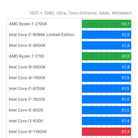
1920 x 1080, Ultra, Tess=Extreme, AA8x, Mittelwert
AMD Ryzen 7 2700X
62,1
Intel Core i7-8086K Limited Edition
61,9
Intel Core i5-8600K
61,9
AMD Ryzen 7 2700
61,9
Intel Core i9-9900K
61,8
Intel Core i9-7900X
61,5
Intel Core i7-8700K
61,5
Intel Core i7-7820X
61,5
Intel Core i5-8500
61,5
Intel Core i3-8300
61,4
Intel Core i9-11900K
61,3