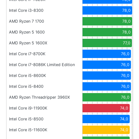
Intel Core i3-8300
78,0
AMD Ryzen 7 1700
78,0
AMD Ryzen 5 1600
78,0
AMD Ryzen 5 1600X
77,0
Intel Core i7-8700K
76,0
Intel Core i7-8086K Limited Edition
76,0
Intel Core i5-8600K
76,0
Intel Core i5-8400
76,0
AMD Ryzen Threadripper 3960X
76,0
Intel Core i9-11900K
74,0
Intel Core i5-8500
74,0
Intel Core i5-11600K
74,0