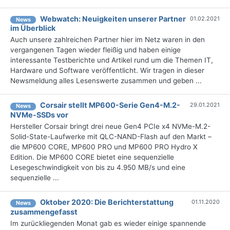
Webwatch: Neuigkeiten unserer Partner
01.02.2021
News
im Überblick
Auch unsere zahlreichen Partner hier im Netz waren in den
vergangenen Tagen wieder fleißig und haben einige
interessante Testberichte und Artikel rund um die Themen IT,
Hardware und Software veröffentlicht. Wir tragen in dieser
Newsmeldung alles Lesenswerte zusammen und geben ...
Corsair stellt MP600-Serie Gen4-M.2-
29.01.2021
News
NVMe-SSDs vor
Hersteller Corsair bringt drei neue Gen4 PCIe x4 NVMe-M.2-
Solid-State-Laufwerke mit QLC-NAND-Flash auf den Markt –
die MP600 CORE, MP600 PRO und MP600 PRO Hydro X
Edition. Die MP600 CORE bietet eine sequenzielle
Lesegeschwindigkeit von bis zu 4.950 MB/s und eine
sequenzielle ...
Oktober 2020: Die Berichterstattung
01.11.2020
News
zusammengefasst
Im zurückliegenden Monat gab es wieder einige spannende