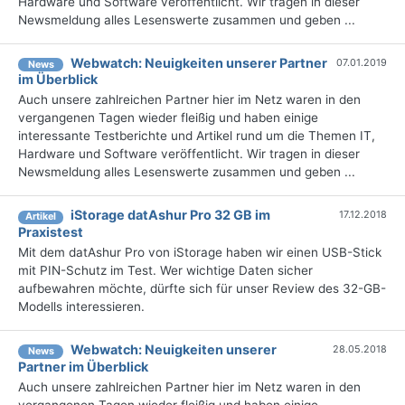
Hardware und Software veröffentlicht. Wir tragen in dieser
Newsmeldung alles Lesenswerte zusammen und geben ...
Webwatch: Neuigkeiten unserer Partner
07.01.2019
News
im Überblick
Auch unsere zahlreichen Partner hier im Netz waren in den
vergangenen Tagen wieder fleißig und haben einige
interessante Testberichte und Artikel rund um die Themen IT,
Hardware und Software veröffentlicht. Wir tragen in dieser
Newsmeldung alles Lesenswerte zusammen und geben ...
iStorage datAshur Pro 32 GB im
17.12.2018
Artikel
Praxistest
Mit dem datAshur Pro von iStorage haben wir einen USB-Stick
mit PIN-Schutz im Test. Wer wichtige Daten sicher
aufbewahren möchte, dürfte sich für unser Review des 32-GB-
Modells interessieren.
Webwatch: Neuigkeiten unserer
28.05.2018
News
Partner im Überblick
Auch unsere zahlreichen Partner hier im Netz waren in den
vergangenen Tagen wieder fleißig und haben einige