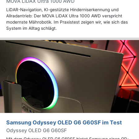
MOVA LiDAX Ultra 1000 AWD
LiDAR-Navigation, KI-gestützte Hinderniserkennung und
Allradantrieb: Der MOVA LiDAX Ultra 1000 AWD verspricht
modernste Mährobotik. Im Praxistest zeigen wir, wie sich das
System im Alltag schlägt.
Samsung Odyssey OLED G6 G60SF im Test
Odyssey OLED G6 G60SF