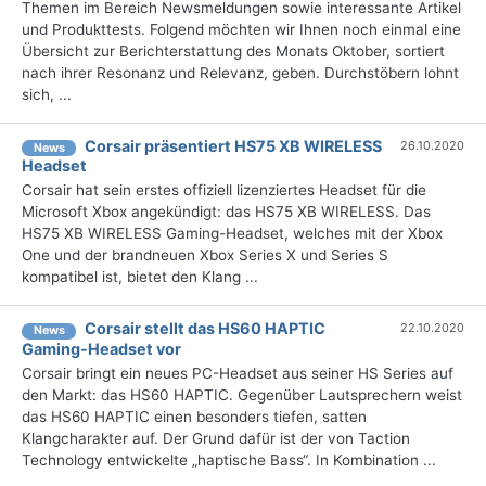
Themen im Bereich Newsmeldungen sowie interessante Artikel
und Produkttests. Folgend möchten wir Ihnen noch einmal eine
Übersicht zur Berichterstattung des Monats Oktober, sortiert
nach ihrer Resonanz und Relevanz, geben. Durchstöbern lohnt
sich, ...
Corsair präsentiert HS75 XB WIRELESS
26.10.2020
News
Headset
Corsair hat sein erstes offiziell lizenziertes Headset für die
Microsoft Xbox angekündigt: das HS75 XB WIRELESS. Das
HS75 XB WIRELESS Gaming-Headset, welches mit der Xbox
One und der brandneuen Xbox Series X und Series S
kompatibel ist, bietet den Klang ...
Corsair stellt das HS60 HAPTIC
22.10.2020
News
Gaming-Headset vor
Corsair bringt ein neues PC-Headset aus seiner HS Series auf
den Markt: das HS60 HAPTIC. Gegenüber Lautsprechern weist
das HS60 HAPTIC einen besonders tiefen, satten
Klangcharakter auf. Der Grund dafür ist der von Taction
Technology entwickelte „haptische Bass“. In Kombination ...