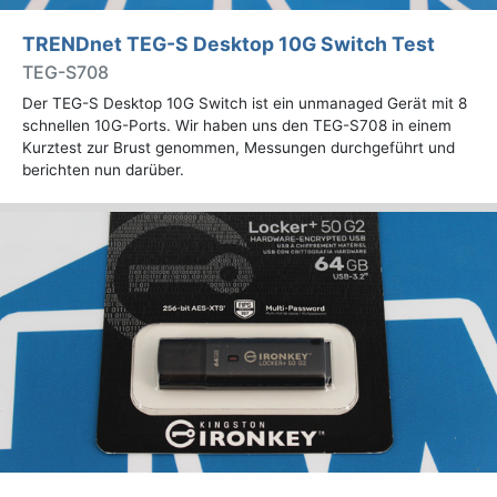
TRENDnet TEG-S Desktop 10G Switch Test
TEG-S708
Der TEG-S Desktop 10G Switch ist ein unmanaged Gerät mit 8
schnellen 10G-Ports. Wir haben uns den TEG-S708 in einem
Kurztest zur Brust genommen, Messungen durchgeführt und
berichten nun darüber.