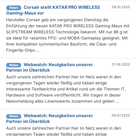
Corsair stellt KATAR PRO WIRELESS
08.10.2020
News
Gaming-Maus vor
Hersteller Corsair gab am vergangenen Dienstag die
Einführung der neuen KATAR PRO WIRELESS Gaming-Maus mit
SLIPSTREAM WIRELESS-Technologie bekannt. Mit nur 96 g ist
sie ideal für rasantes FPS- und MOBA-Gameplay geeignet. Mit
ihrer kompakten symmetrischen Bauform, die Claw- und
Fingertip-Grips ...
Webwatch: Neuigkeiten unserer
21.09.2020
News
Partner im Überblick
Auch unsere zahlreichen Partner hier im Netz waren in den
vergangenen Tagen wieder fleißig und haben einige
interessante Testberichte und Artikel rund um die Themen IT,
Hardware und Software veröffentlicht. Wir tragen in dieser
Newsmeldung alles Lesenswerte zusammen und geben ...
Webwatch: Neuigkeiten unserer
06.07.2020
News
Partner im Überblick
Auch unsere zahlreichen Partner hier im Netz waren in den
vergangenen Tagen wieder fleißig und haben einige