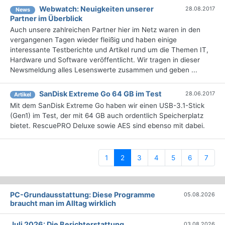
Webwatch: Neuigkeiten unserer
28.08.2017
News
Partner im Überblick
Auch unsere zahlreichen Partner hier im Netz waren in den
vergangenen Tagen wieder fleißig und haben einige
interessante Testberichte und Artikel rund um die Themen IT,
Hardware und Software veröffentlicht. Wir tragen in dieser
Newsmeldung alles Lesenswerte zusammen und geben ...
SanDisk Extreme Go 64 GB im Test
28.06.2017
Artikel
Mit dem SanDisk Extreme Go haben wir einen USB-3.1-Stick
(Gen1) im Test, der mit 64 GB auch ordentlich Speicherplatz
bietet. RescuePRO Deluxe sowie AES sind ebenso mit dabei.
(current)
1
2
3
4
5
6
7
PC-Grundausstattung: Diese Programme
05.08.2026
braucht man im Alltag wirklich
Juli 2026: Die Bericht­erstattung
03.08.2026