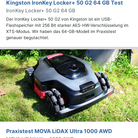
Kingston IronKey Locker+ 50 G2 64 GB Test
IronKey Locker+ 50 G2 64 GB
Der IronKey Locker+ 50 G2 von Kingston ist ein USB-
Flashspeicher mit 256 Bit starker AES-HW-Verschlüsselung im
XTS-Modus. Wir haben das 64-GB-Modell im Praxistest
genauer begutachtet.
Praxistest MOVA LiDAX Ultra 1000 AWD