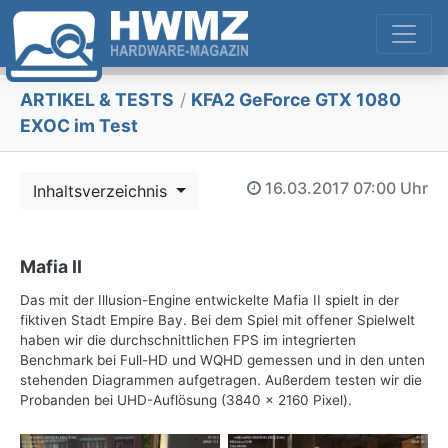
ARTIKEL & TESTS
/
KFA2 GeForce GTX 1080
EXOC im Test
16.03.2017
07:00 Uhr
Inhaltsverzeichnis
Mafia II
Das mit der Illusion-Engine entwickelte Mafia II spielt in der
fiktiven Stadt Empire Bay. Bei dem Spiel mit offener Spielwelt
haben wir die durchschnittlichen FPS im integrierten
Benchmark bei Full-HD und WQHD gemessen und in den unten
stehenden Diagrammen aufgetragen. Außerdem testen wir die
Probanden bei UHD-Auflösung (3840 x 2160 Pixel).