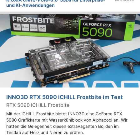
und KI-Anwendungen
INNO3D RTX 5090 iCHILL Frostbite im Test
RTX 5090 iCHILL Frostbite
Mit der iCHILL Frostbite bietet INNO3D eine GeForce RTX
5090 Grafikkarte mit Wasserkühlblock von Alphacool an. Wir
hatten die Gelegenheit diesen extravaganten Boliden im
Testlab auf Herz und Nieren zu prüfen.