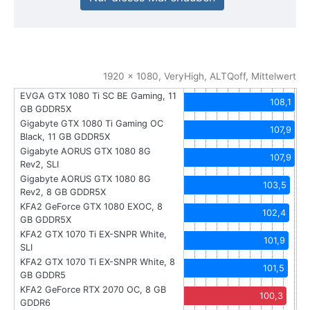
1920 x 1080, VeryHigh, ALTQoff, Mittelwert
EVGA GTX 1080 Ti SC BE Gaming, 11
108,1
GB GDDR5X
Gigabyte GTX 1080 Ti Gaming OC
107,9
Black, 11 GB GDDR5X
Gigabyte AORUS GTX 1080 8G
107,9
Rev2, SLI
Gigabyte AORUS GTX 1080 8G
103,5
Rev2, 8 GB GDDR5X
KFA2 GeForce GTX 1080 EXOC, 8
102,4
GB GDDR5X
KFA2 GTX 1070 Ti EX-SNPR White,
101,9
SLI
KFA2 GTX 1070 Ti EX-SNPR White, 8
101,5
GB GDDR5
KFA2 GeForce RTX 2070 OC, 8 GB
100,3
GDDR6