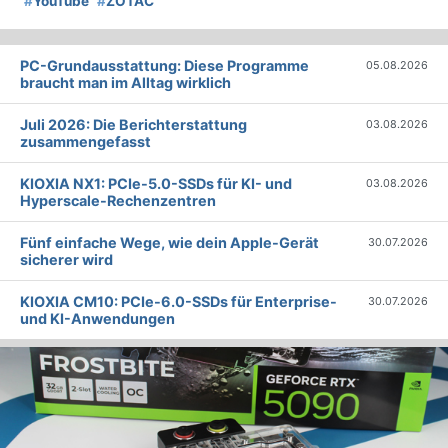
#
YouTube
#
ZOTAC
PC-Grundausstattung: Diese Programme
05.08.2026
braucht man im Alltag wirklich
Juli 2026: Die Bericht­erstattung
03.08.2026
zusammengefasst
KIOXIA NX1: PCIe-5.0-SSDs für KI- und
03.08.2026
Hyperscale-Rechenzentren
Fünf einfache Wege, wie dein Apple-Gerät
30.07.2026
sicherer wird
KIOXIA CM10: PCIe-6.0-SSDs für Enterprise-
30.07.2026
und KI-Anwendungen