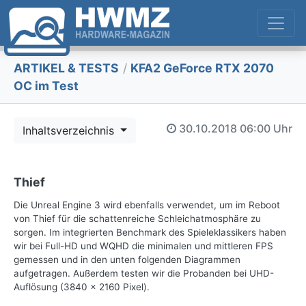
ARTIKEL & TESTS
/
KFA2 GeForce RTX 2070
OC im Test
30.10.2018
06:00 Uhr
Inhaltsverzeichnis
Thief
Die Unreal Engine 3 wird ebenfalls verwendet, um im Reboot
von Thief für die schattenreiche Schleichatmosphäre zu
sorgen. Im integrierten Benchmark des Spieleklassikers haben
wir bei Full-HD und WQHD die minimalen und mittleren FPS
gemessen und in den unten folgenden Diagrammen
aufgetragen. Außerdem testen wir die Probanden bei UHD-
Auflösung (3840 x 2160 Pixel).