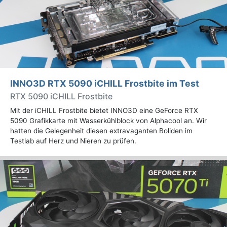
INNO3D RTX 5090 iCHILL Frostbite im Test
RTX 5090 iCHILL Frostbite
Mit der iCHILL Frostbite bietet INNO3D eine GeForce RTX
5090 Grafikkarte mit Wasserkühlblock von Alphacool an. Wir
hatten die Gelegenheit diesen extravaganten Boliden im
Testlab auf Herz und Nieren zu prüfen.