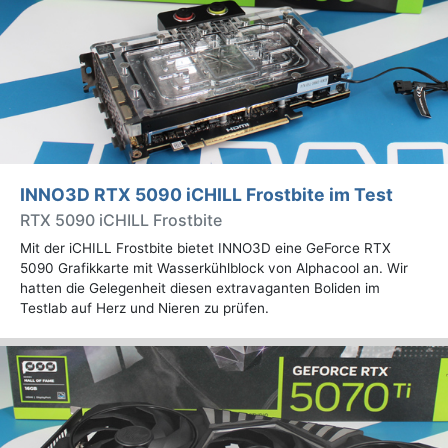
INNO3D RTX 5090 iCHILL Frostbite im Test
RTX 5090 iCHILL Frostbite
Mit der iCHILL Frostbite bietet INNO3D eine GeForce RTX
5090 Grafikkarte mit Wasserkühlblock von Alphacool an. Wir
hatten die Gelegenheit diesen extravaganten Boliden im
Testlab auf Herz und Nieren zu prüfen.