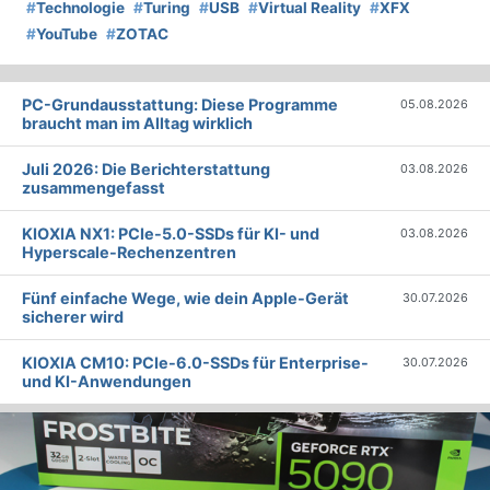
#
Technologie
#
Turing
#
USB
#
Virtual Reality
#
XFX
#
YouTube
#
ZOTAC
PC-Grundausstattung: Diese Programme
05.08.2026
braucht man im Alltag wirklich
Juli 2026: Die Bericht­erstattung
03.08.2026
zusammengefasst
KIOXIA NX1: PCIe-5.0-SSDs für KI- und
03.08.2026
Hyperscale-Rechenzentren
Fünf einfache Wege, wie dein Apple-Gerät
30.07.2026
sicherer wird
KIOXIA CM10: PCIe-6.0-SSDs für Enterprise-
30.07.2026
und KI-Anwendungen