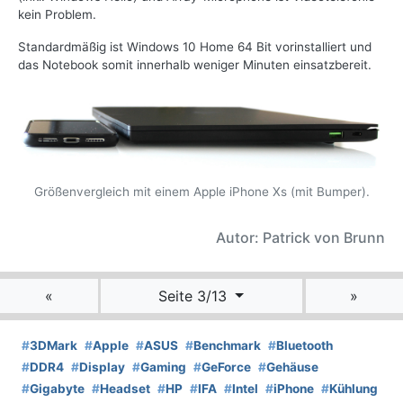
kein Problem.
Standardmäßig ist Windows 10 Home 64 Bit vorinstalliert und
das Notebook somit innerhalb weniger Minuten einsatzbereit.
Größenvergleich mit einem Apple iPhone Xs (mit Bumper).
Autor: Patrick von Brunn
«
Seite 3/13
»
#
3DMark
#
Apple
#
ASUS
#
Benchmark
#
Bluetooth
#
DDR4
#
Display
#
Gaming
#
GeForce
#
Gehäuse
#
Gigabyte
#
Headset
#
HP
#
IFA
#
Intel
#
iPhone
#
Kühlung