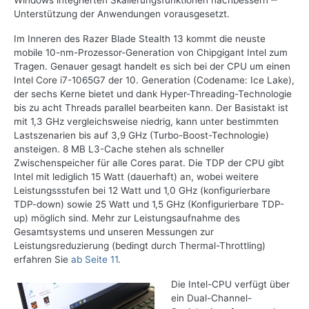
Windows integrierten Skalierungsfunktionen nachbessern ‒
Unterstützung der Anwendungen vorausgesetzt.
Im Inneren des Razer Blade Stealth 13 kommt die neuste
mobile 10-nm-Prozessor-Generation von Chipgigant Intel zum
Tragen. Genauer gesagt handelt es sich bei der CPU um einen
Intel Core i7-1065G7 der 10. Generation (Codename: Ice Lake),
der sechs Kerne bietet und dank Hyper-Threading-Technologie
bis zu acht Threads parallel bearbeiten kann. Der Basistakt ist
mit 1,3 GHz vergleichsweise niedrig, kann unter bestimmten
Lastszenarien bis auf 3,9 GHz (Turbo-Boost-Technologie)
ansteigen. 8 MB L3-Cache stehen als schneller
Zwischenspeicher für alle Cores parat. Die TDP der CPU gibt
Intel mit lediglich 15 Watt (dauerhaft) an, wobei weitere
Leistungssstufen bei 12 Watt und 1,0 GHz (konfigurierbare
TDP-down) sowie 25 Watt und 1,5 GHz (Konfigurierbare TDP-
up) möglich sind. Mehr zur Leistungsaufnahme des
Gesamtsystems und unseren Messungen zur
Leistungsreduzierung (bedingt durch Thermal-Throttling)
erfahren Sie
ab
Seite 11
.
Die Intel-CPU verfügt über
ein Dual-Channel-