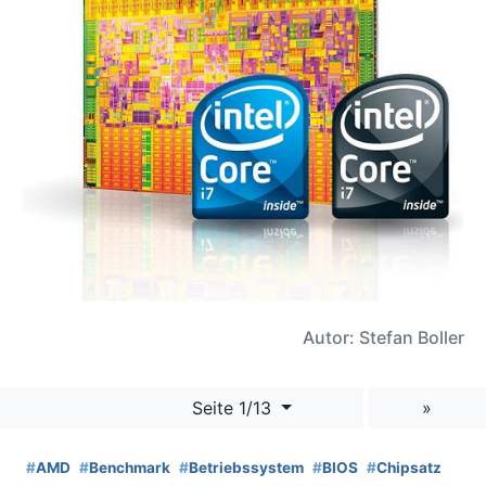
Autor: Stefan Boller
Seite 1/13
»
#
AMD
#
Benchmark
#
Betriebssystem
#
BIOS
#
Chipsatz