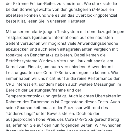
der Extreme Edition-Reihe, zu simulieren. Wie stark sich die
beiden Schwergewichte von den günstigeren i7-Modellen
absetzen können und wie es um das Overclockingpotenzial
bestellt ist, lesen Sie in unserem Härtetest.
Mit unserem relativ jungen Testsystem mit dem dazugehörigen
Testparcours (genauere Informationen auf den nächsten
Seiten) versuchen wir möglichst viele Anwendungsbereiche
abzudecken und auch einen alltagsrelevanten Vergleich mit
topaktuellen Benchmarks zu bieten. Dabei kamen die
Betriebssysteme Windows Vista und Linux mit speziellem
Kernel zum Einsatz, um auch verschiedene Anwender mit
Leistungsdaten der Core i7-Serie versorgen zu können. Wie
immer haben wir uns nicht nur für die reine Performance der
CPU interessiert, sondern haben auch weitere Messungen im
Bereich der Leistungsaufnahme und der
Temperaturentwicklung getätigt. Auch leichtes Übertakten im
Rahmen des Turbomodus ist Gegenstand dieses Tests. Auch
seine Sparsamkeit musste der Prozessor während des
"Undervoltings" unter Beweis stellen. Doch ob der
ausgesprochen hohe Preis des Core i7-975 XE gerechtfertig
ist, erfahren Sie auf den nun folgenden Seiten. Wir wünschen