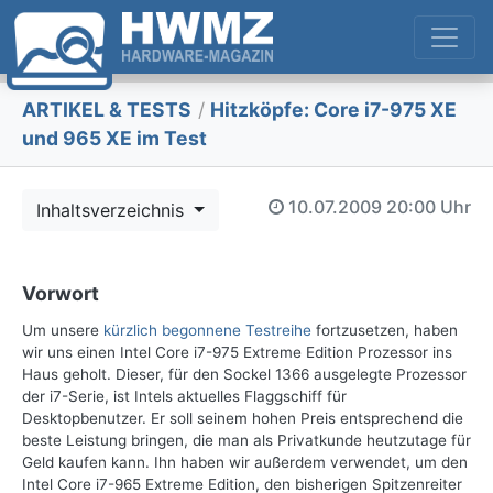
ARTIKEL & TESTS
/
Hitzköpfe: Core i7-975 XE
und 965 XE im Test
10.07.2009
20:00 Uhr
Inhaltsverzeichnis
Vorwort
Um unsere
kürzlich begonnene Testreihe
fortzusetzen, haben
wir uns einen Intel Core i7-975 Extreme Edition Prozessor ins
Haus geholt. Dieser, für den Sockel 1366 ausgelegte Prozessor
der i7-Serie, ist Intels aktuelles Flaggschiff für
Desktopbenutzer. Er soll seinem hohen Preis entsprechend die
beste Leistung bringen, die man als Privatkunde heutzutage für
Geld kaufen kann. Ihn haben wir außerdem verwendet, um den
Intel Core i7-965 Extreme Edition, den bisherigen Spitzenreiter