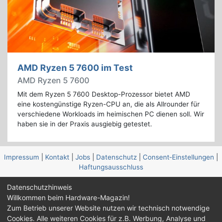
AMD Ryzen 5 7600 im Test
AMD Ryzen 5 7600
Mit dem Ryzen 5 7600 Desktop-Prozessor bietet AMD
eine kostengünstige Ryzen-CPU an, die als Allrounder für
verschiedene Workloads im heimischen PC dienen soll. Wir
haben sie in der Praxis ausgiebig getestet.
Impressum
|
Kontakt
|
Jobs
|
Datenschutz
|
Consent‑Einstellungen
|
Haftungsausschluss
Datenschutzhinweis
Feed
Facebook
YouTube
TikTok
Willkommen beim Hardware-Magazin!
Twitch
Discord
Zum Betrieb unserer Website nutzen wir technisch notwendige
Cookies. Alle weiteren Cookies für z.B. Werbung, Analyse und