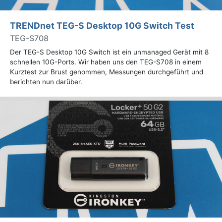
TRENDnet TEG-S Desktop 10G Switch Test
TEG-S708
Der TEG-S Desktop 10G Switch ist ein unmanaged Gerät mit 8
schnellen 10G-Ports. Wir haben uns den TEG-S708 in einem
Kurztest zur Brust genommen, Messungen durchgeführt und
berichten nun darüber.