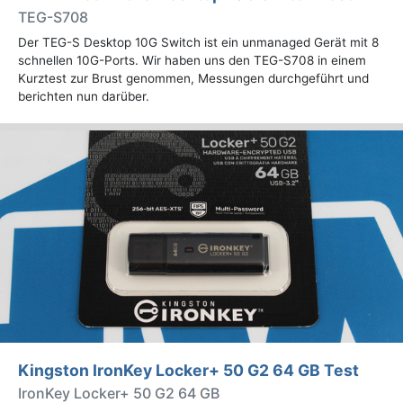
TEG-S708
Der TEG-S Desktop 10G Switch ist ein unmanaged Gerät mit 8
schnellen 10G-Ports. Wir haben uns den TEG-S708 in einem
Kurztest zur Brust genommen, Messungen durchgeführt und
berichten nun darüber.
Kingston IronKey Locker+ 50 G2 64 GB Test
IronKey Locker+ 50 G2 64 GB