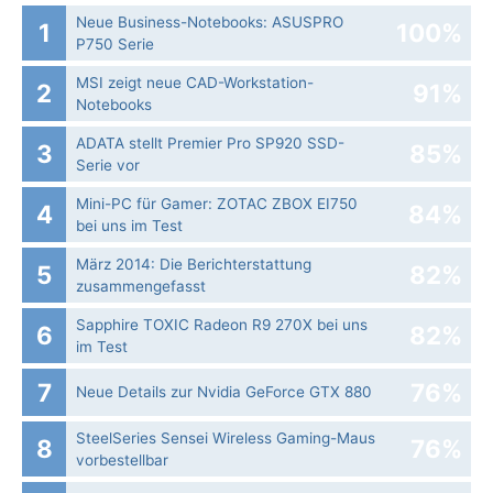
Neue Business-Notebooks: ASUSPRO
1
100%
P750 Serie
MSI zeigt neue CAD-Workstation-
2
91%
Notebooks
ADATA stellt Premier Pro SP920 SSD-
3
85%
Serie vor
Mini-PC für Gamer: ZOTAC ZBOX EI750
4
84%
bei uns im Test
März 2014: Die Berichterstattung
5
82%
zusammengefasst
Sapphire TOXIC Radeon R9 270X bei uns
6
82%
im Test
7
76%
Neue Details zur Nvidia GeForce GTX 880
SteelSeries Sensei Wireless Gaming-Maus
8
76%
vorbestellbar