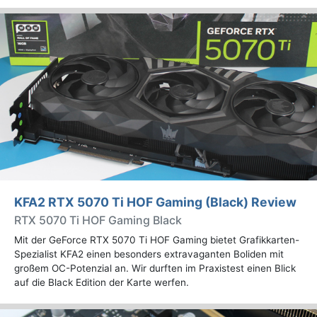
KFA2 RTX 5070 Ti HOF Gaming (Black) Review
RTX 5070 Ti HOF Gaming Black
Mit der GeForce RTX 5070 Ti HOF Gaming bietet Grafikkarten-
Spezialist KFA2 einen besonders extravaganten Boliden mit
großem OC-Potenzial an. Wir durften im Praxistest einen Blick
auf die Black Edition der Karte werfen.