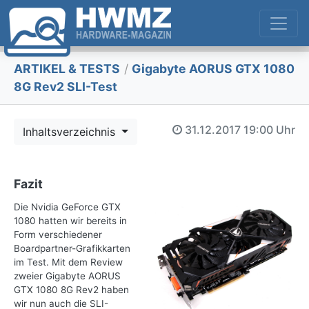
ARTIKEL & TESTS
/
Gigabyte AORUS GTX 1080
8G Rev2 SLI-Test
31.12.2017
19:00 Uhr
Inhaltsverzeichnis
Fazit
Die Nvidia GeForce GTX
1080 hatten wir bereits in
Form verschiedener
Boardpartner-Grafikkarten
im Test. Mit dem Review
zweier Gigabyte AORUS
GTX 1080 8G Rev2 haben
wir nun auch die SLI-