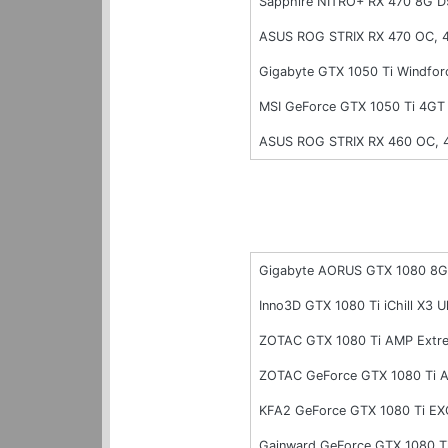
Sapphire NITRO+ RX 470 8G 
ASUS ROG STRIX RX 470 OC, 
Gigabyte GTX 1050 Ti Windfo
MSI GeForce GTX 1050 Ti 4G
ASUS ROG STRIX RX 460 OC,
Gigabyte AORUS GTX 1080 8G 
Inno3D GTX 1080 Ti iChill X3 
ZOTAC GTX 1080 Ti AMP Extr
ZOTAC GeForce GTX 1080 Ti 
KFA2 GeForce GTX 1080 Ti E
Gainward GeForce GTX 1080 T