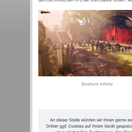
durchschnittlichen FPS der Durchläufe notiert. 
Bioshock Infinite
An dieser Stelle würden wir Ihnen gerne e
Dritter ggf. Cookies auf Ihrem Gerät gespei