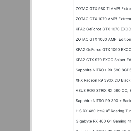
ZOTAC GTX 980 Ti AMP! Extr
ZOTAC GTX 1070 AMP! Extrem
KFA2 GeForce GTX 1070 EXOC
ZOTAC GTX 1060 AMP! Editio
KFA2 GeForce GTX 1060 EXOC
KFA2 GTX 970 EXOC Sniper Ed
Sapphire NITRO+ RX 580 8GD5
XFX Radeon R9 390X DD Black
ASUS ROG STRIX RX 580 OC,
Sapphire NITRO R9 390 + Bac
HIS RX 480 IceQ X² Roaring T
Gigabyte RX 480 G1 Gaming 