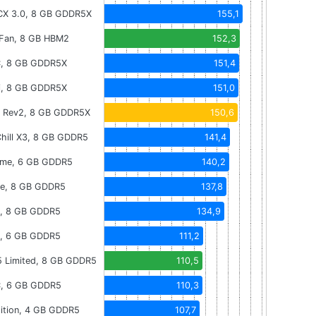
X 3.0, 8 GB GDDR5X
155,1
 Fan, 8 GB HBM2
152,3
C, 8 GB GDDR5X
151,4
i, 8 GB GDDR5X
151,0
 Rev2, 8 GB GDDR5X
150,6
Chill X3, 8 GB GDDR5
141,4
eme, 6 GB GDDR5
140,2
e, 8 GB GDDR5
137,8
, 8 GB GDDR5
134,9
n, 6 GB GDDR5
111,2
 Limited, 8 GB GDDR5
110,5
, 6 GB GDDR5
110,3
ition, 4 GB GDDR5
107,7