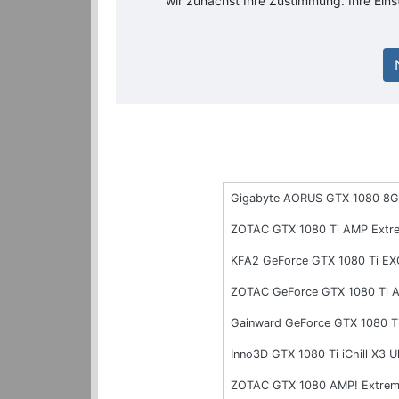
wir zunächst Ihre Zustimmung. Ihre Ein
Gigabyte AORUS GTX 1080 8G 
ZOTAC GTX 1080 Ti AMP Extr
KFA2 GeForce GTX 1080 Ti E
ZOTAC GeForce GTX 1080 Ti 
Gainward GeForce GTX 1080 T
Inno3D GTX 1080 Ti iChill X3 
ZOTAC GTX 1080 AMP! Extre