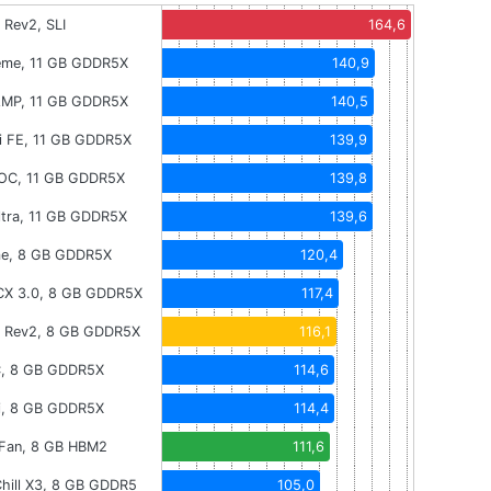
Rev2, SLI
164,6
eme, 11 GB GDDR5X
140,9
AMP, 11 GB GDDR5X
140,5
i FE, 11 GB GDDR5X
139,9
XOC, 11 GB GDDR5X
139,8
Ultra, 11 GB GDDR5X
139,6
me, 8 GB GDDR5X
120,4
X 3.0, 8 GB GDDR5X
117,4
 Rev2, 8 GB GDDR5X
116,1
C, 8 GB GDDR5X
114,6
i, 8 GB GDDR5X
114,4
 Fan, 8 GB HBM2
111,6
Chill X3, 8 GB GDDR5
105,0