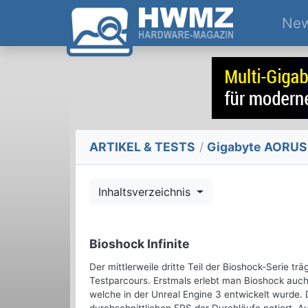
Ne
ARTIKEL & TESTS
/
Gigabyte AORUS 
Inhaltsverzeichnis
Bioshock Infinite
Der mittlerweile dritte Teil der Bioshock-Serie t
Testparcours. Erstmals erlebt man Bioshock auc
welche in der Unreal Engine 3 entwickelt wurde