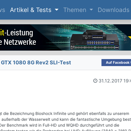
(current)
ws
Artikel & Tests
Themen
Downloads
GTX 1080 8G Rev2 SLI-Test
Auf Facebook t
31.12.2017
19:
rägt die Bezeichnung Bioshock Infinite und gehört ebenfalls zu unserem
h außerhalb der Wasserwelt und kann die fantastische Umgebung bes
. Der Benchmark wird in Full-HD und WQHD durchgeführt und die