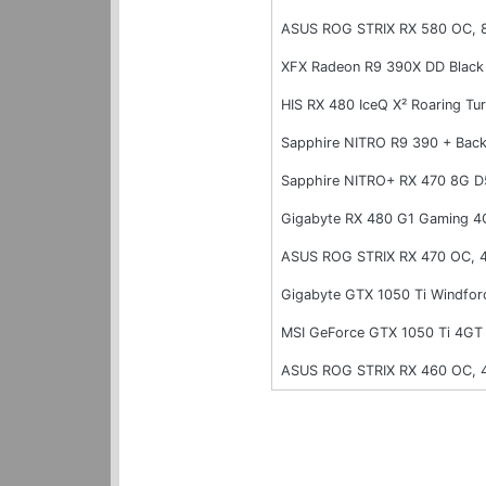
ASUS ROG STRIX RX 580 OC,
XFX Radeon R9 390X DD Black
HIS RX 480 IceQ X² Roaring T
Sapphire NITRO R9 390 + Bac
Sapphire NITRO+ RX 470 8G 
Gigabyte RX 480 G1 Gaming 
ASUS ROG STRIX RX 470 OC, 
Gigabyte GTX 1050 Ti Windfo
MSI GeForce GTX 1050 Ti 4G
ASUS ROG STRIX RX 460 OC,