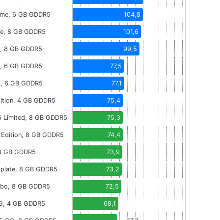
eme, 6 GB GDDR5
104,8
e, 8 GB GDDR5
101,6
, 8 GB GDDR5
99,5
n, 6 GB GDDR5
77,5
, 6 GB GDDR5
77,1
ition, 4 GB GDDR5
75,4
 Limited, 8 GB GDDR5
75,3
 Edition, 8 GB GDDR5
74,4
 8 GB GDDR5
73,9
kplate, 8 GB GDDR5
73,2
urbo, 8 GB GDDR5
72,5
4G, 4 GB GDDR5
68,1