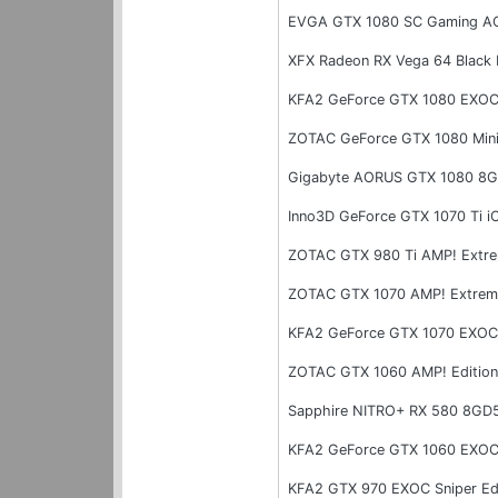
EVGA GTX 1080 SC Gaming AC
XFX Radeon RX Vega 64 Black
KFA2 GeForce GTX 1080 EXO
ZOTAC GeForce GTX 1080 Min
Gigabyte AORUS GTX 1080 8G
Inno3D GeForce GTX 1070 Ti i
ZOTAC GTX 980 Ti AMP! Extr
ZOTAC GTX 1070 AMP! Extrem
KFA2 GeForce GTX 1070 EXOC
ZOTAC GTX 1060 AMP! Editio
Sapphire NITRO+ RX 580 8GD5
KFA2 GeForce GTX 1060 EXOC
KFA2 GTX 970 EXOC Sniper Ed