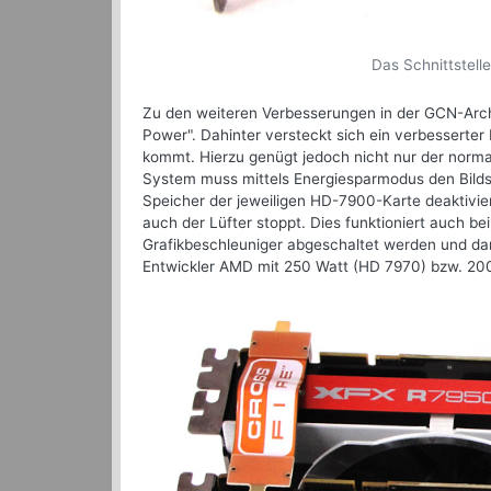
Das Schnittstelle
Zu den weiteren Verbesserungen in der GCN-Arc
Power". Dahinter versteckt sich ein verbesserte
kommt. Hierzu genügt jedoch nicht nur der norma
System muss mittels Energiesparmodus den Bildsc
Speicher der jeweiligen HD-7900-Karte deaktivier
auch der Lüfter stoppt. Dies funktioniert auch b
Grafikbeschleuniger abgeschaltet werden und dam
Entwickler AMD mit 250 Watt (HD 7970) bzw. 20