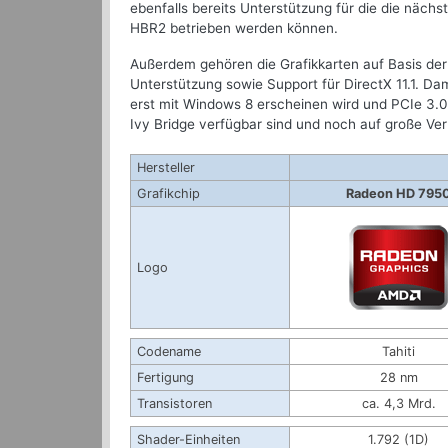
ebenfalls bereits Unterstützung für die die nächs
HBR2 betrieben werden können.
Außerdem gehören die Grafikkarten auf Basis der
Unterstützung sowie Support für DirectX 11.1. Dam
erst mit Windows 8 erscheinen wird und PCIe 3.
Ivy Bridge verfügbar sind und noch auf große Ver
Hersteller
Grafikchip
Radeon HD 795
Logo
Codename
Tahiti
Fertigung
28 nm
Transistoren
ca. 4,3 Mrd.
Shader-Einheiten
1.792 (1D)