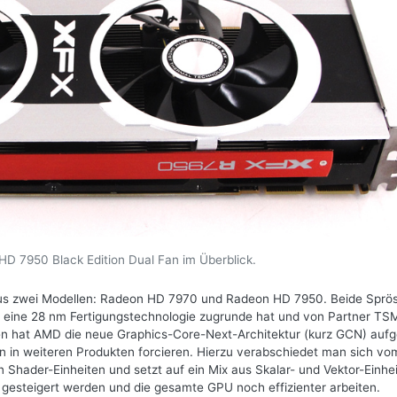
D 7950 Black Edition Dual Fan im Überblick.
us zwei Modellen: Radeon HD 7970 und Radeon HD 7950. Beide Sprös
e eine 28 nm Fertigungstechnologie zugrunde hat und von Partner T
oren hat AMD die neue Graphics-Core-Next-Architektur (kurz GCN) aufg
in weiteren Produkten forcieren. Hierzu verabschiedet man sich vo
Shader-Einheiten und setzt auf ein Mix aus Skalar- und Vektor-Einhei
 gesteigert werden und die gesamte GPU noch effizienter arbeiten.