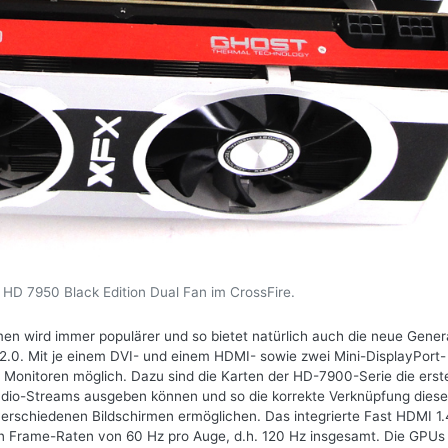
HD 7950 Black Edition Dual Fan im CrossFire.
men wird immer populärer und so bietet natürlich auch die neue Gener
.0. Mit je einem DVI- und einem HDMI- sowie zwei Mini-DisplayPort-
s Monitoren möglich. Dazu sind die Karten der HD-7900-Serie die erst
udio-Streams ausgeben können und so die korrekte Verknüpfung diese
erschiedenen Bildschirmen ermöglichen. Das integrierte Fast HDMI 1
en Frame-Raten von 60 Hz pro Auge, d.h. 120 Hz insgesamt. Die GPUs