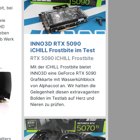
t, bei
wie
 HD
geben
ab Werk
INNO3D RTX 5090
iCHILL Frostbite im Test
RTX 5090 iCHILL Frostbite
Mit der iCHILL Frostbite bietet
INNO3D eine GeForce RTX 5090
Grafikkarte mit Wasserkühlblock
von Alphacool an. Wir hatten die
Gelegenheit diesen extravaganten
Boliden im Testlab auf Herz und
Nieren zu prüfen.
alters