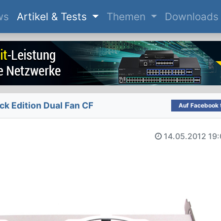
(current)
ws
Artikel & Tests
Themen
Downloads
k Edition Dual Fan CF
Auf Facebook t
14.05.2012
19: