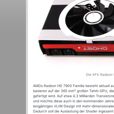
Die XFX Radeon H
AMDs Radeon HD 7900 Familie besteht aktuell a
basieren auf der 365 mm² großen Tahiti-GPU, di
gefertigt wird. Auf etwa 4,3 Milliarden Transist
und möchte diese auch in den kommenden Jahren 
langjährigen VLIW-Design mit mehr-dimensionalen 
Dadurch soll die Auslastung der Shader ingesamt