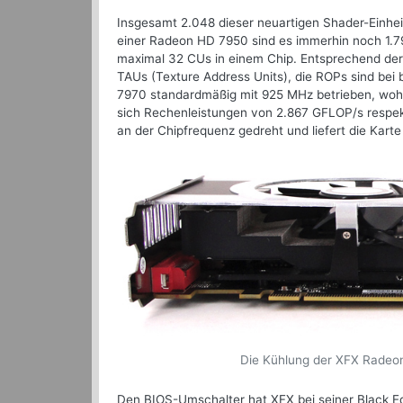
Insgesamt 2.048 dieser neuartigen Shader-Einhei
einer Radeon HD 7950 sind es immerhin noch 1.7
maximal 32 CUs in einem Chip. Entsprechend der
TAUs (Texture Address Units), die ROPs sind bei 
7970 standardmäßig mit 925 MHz betrieben, wo
sich Rechenleistungen von 2.867 GFLOP/s respek
an der Chipfrequenz gedreht und liefert die Karte
Die Kühlung der XFX Radeon
Den BIOS-Umschalter hat XFX bei seiner Black Edi