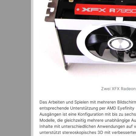
Zwei XFX Radeon 
Das Arbeiten und Spielen mit mehreren Bildschir
entsprechende Unterstützung per AMD Eyefinity 2
Ausgängen ist eine Konfiguration mit bis zu sech
Modelle, die gleichzeitig mehrere unabhängige A
Inhalte mit unterschiedlichen Anwendungen auf v
unterstützt stereoskopisches 3D mit verbessert