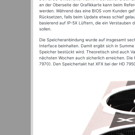
an der Oberseite der Grafikkarte kann beim Refe
werden. Während das eine BIOS vom Kunden gefla
Rücksetzen, falls beim Update etwas schief gelau
basierend auf IP-5X Lüftern, die ein Verstauben d
sollen.
Die Speicheranbindung wurde auf insgesamt sechs e
Interface beinhalten. Damit ergibt sich in Summ
Speicher bestückt wird. Theoretisch sind auch V
nächsten Wochen auch sicherlich erreichen. Die
7970). Den Speichertakt hat XFX bei der HD 7950 